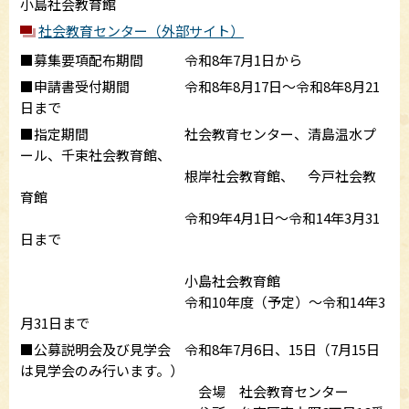
小島社会教育館
社会教育センター（外部サイト）
■募集要項配布期間 令和8年7月1日から
■申請書受付期間 令和8年8月17日～令和8年8月21
日まで
■指定期間 社会教育センター、清島温水プ
ール、千束社会教育館、
根岸社会教育館、 今戸社会教
育館
令和9年4月1日～令和14年3月31
日まで
小島社会教育館
令和10年度（予定）～令和14年3
月31日まで
■公募説明会及び見学会 令和8年7月6日、15日（7月15日
は見学会のみ行います。）
会場 社会教育センター