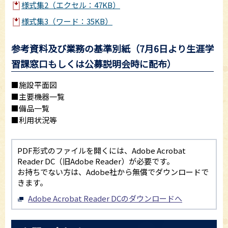
様式集2（エクセル：47KB）
様式集3（ワード：35KB）
参考資料及び業務の基準別紙（7月6日より生涯学
習課窓口もしくは公募説明会時に配布）
■施設平面図
■主要機器一覧
■備品一覧
■利用状況等
PDF形式のファイルを開くには、Adobe Acrobat
Reader DC（旧Adobe Reader）が必要です。
お持ちでない方は、Adobe社から無償でダウンロードで
きます。
Adobe Acrobat Reader DCのダウンロードへ