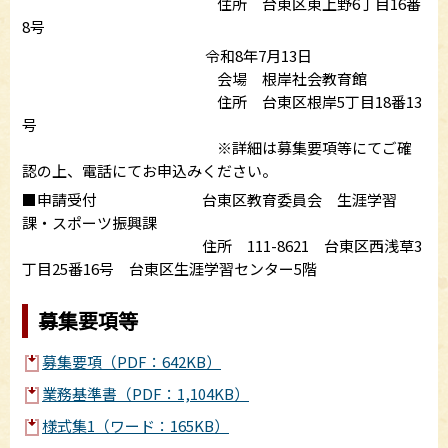
住所 台東区東上野6丁目16番
8号
令和8年7月13日
会場 根岸社会教育館
住所 台東区根岸5丁目18番13
号
※詳細は募集要項等にてご確
認の上、電話にてお申込みください。
■申請受付 台東区教育委員会 生涯学習
課・スポーツ振興課
住所 111-8621 台東区西浅草3
丁目25番16号 台東区生涯学習センター5階
募集要項等
募集要項（PDF：642KB）
業務基準書（PDF：1,104KB）
様式集1（ワード：165KB）