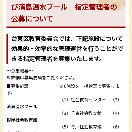
び清島温水プール 指定管理者の
公募について
台東区教育委員会では、下記施設について
効果的・効率的な管理運営を行うことがで
きる指定管理者を募集いたします。
～募集概要～
※詳細は募集要項をご覧ください。
■募集施設 ※6施設を一括管理で募集しま
す。
（1）社会教育センター （2）
清島温水プール
（3）千束社会教育館 （4）
根岸社会教育館
（5）今戸社会教育館 （6）