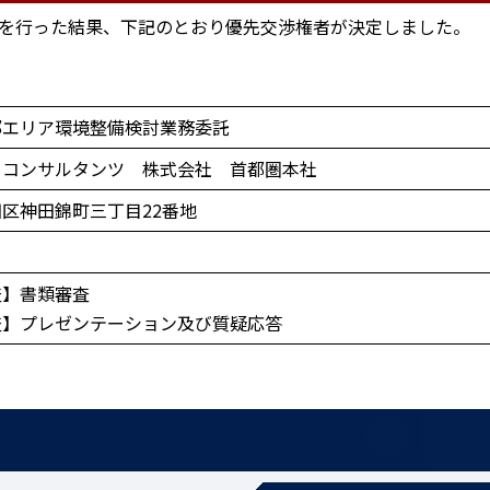
を行った結果、下記のとおり優先交渉権者が決定しました。
部エリア環境整備検討業務委託
クコンサルタンツ 株式会社 首都圏本社
区神田錦町三丁目22番地
査】書類審査
査】プレゼンテーション及び質疑応答