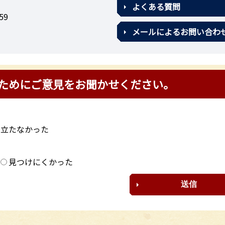
よくある質問
59
メールによるお問い合わ
ためにご意見をお聞かせください。
に立たなかった
？
見つけにくかった