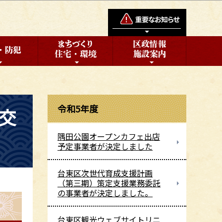
令和5年度
交
隅田公園オープンカフェ出店
予定事業者が決定しました
台東区次世代育成支援計画
（第三期）策定支援業務委託
の事業者が決定しました。
台東区観光ウェブサイトリニ