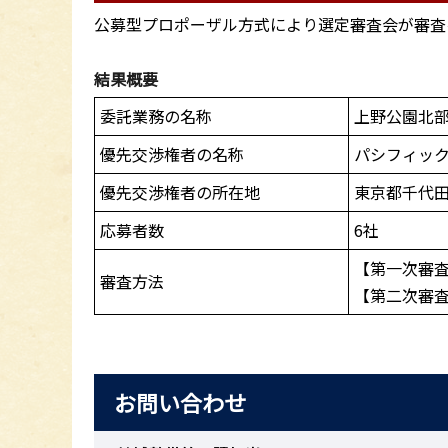
公募型プロポーザル方式により選定審査会が審査
結果概要
委託業務の名称
上野公園北
優先交渉権者の名称
パシフィッ
優先交渉権者の所在地
東京都千代田
応募者数
6社
【第一次審
審査方法
【第二次審
お問い合わせ