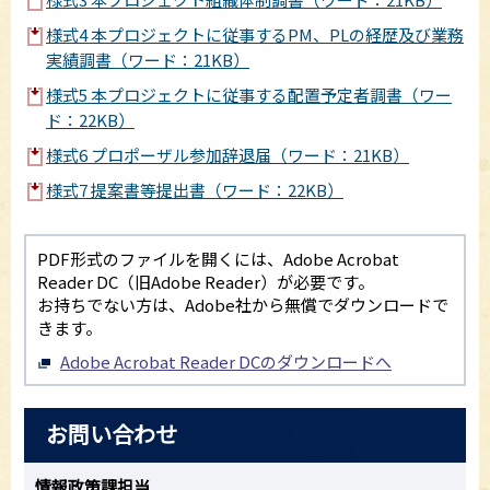
様式4 本プロジェクトに従事するPM、PLの経歴及び業務
実績調書（ワード：21KB）
様式5 本プロジェクトに従事する配置予定者調書（ワー
ド：22KB）
様式6 プロポーザル参加辞退届（ワード：21KB）
様式7 提案書等提出書（ワード：22KB）
PDF形式のファイルを開くには、Adobe Acrobat
Reader DC（旧Adobe Reader）が必要です。
お持ちでない方は、Adobe社から無償でダウンロードで
きます。
Adobe Acrobat Reader DCのダウンロードへ
お問い合わせ
情報政策課担当