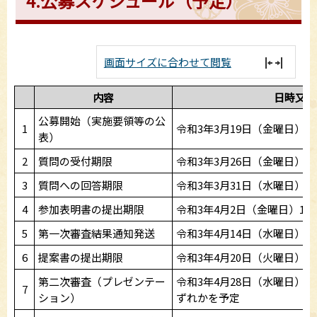
4.公募スケジュール（予定）
画面サイズに合わせて閲覧
内容
日時又は
公募開始（実施要領等の公
1
令和3年3月19日（金曜日）
表）
2
質問の受付期限
令和3年3月26日（金曜日）1
3
質問への回答期限
令和3年3月31日（水曜日）1
4
参加表明書の提出期限
令和3年4月2日（金曜日）12
5
第一次審査結果通知発送
令和3年4月14日（水曜日）
6
提案書の提出期限
令和3年4月20日（火曜日）1
第二次審査（プレゼンテー
令和3年4月28日（水曜日）
7
ション）
ずれかを予定