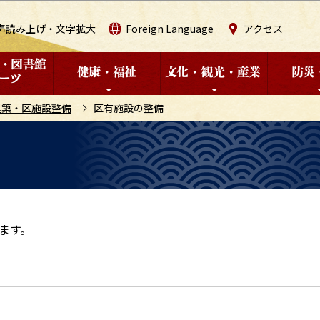
このページの本文へ移動
声読み上げ・文字拡大
Foreign Language
アクセス
建築・区施設整備
区有施設の整備
ます。