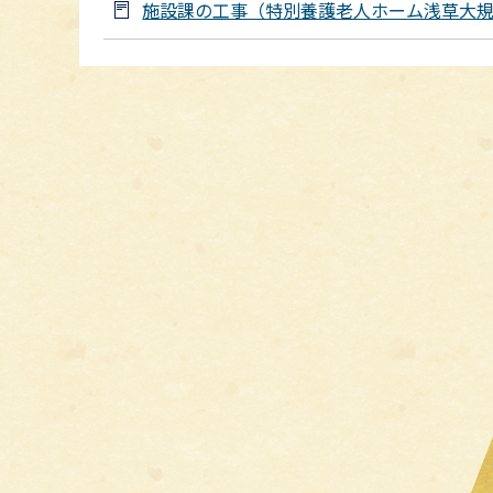
施設課の工事（特別養護老人ホーム浅草大