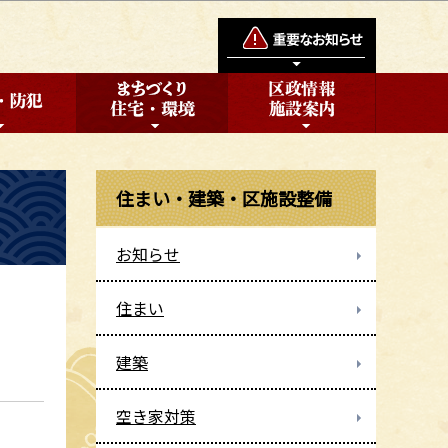
住まい・建築・区施設整備
お知らせ
住まい
建築
空き家対策