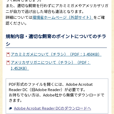
また、適切な飼育を行わずにアカミミガメやアメリカザリガ
ニが自力で逃げ出した場合も違法となります。
詳細については
環境省ホームページ（外部サイト）
をご確
認ください。
規制内容・適切な飼育のポイントについてのチラ
シ
アカミミガメについて（チラシ）（PDF：1,450KB）
アメリカザリガニについて（チラシ）（PDF：
1,452KB）
PDF形式のファイルを開くには、Adobe Acrobat
Reader DC（旧Adobe Reader）が必要です。
お持ちでない方は、Adobe社から無償でダウンロードで
きます。
Adobe Acrobat Reader DCのダウンロードへ