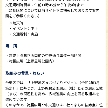
交通規制時間帯：午前11時45分から午後4時まで
（規制区間については当サイト下に掲載しております案内
図をご参照ください）
※荒天時
・イベント：中止
・交通規制：実施
場 所
・京成上野駅正面口前の中央通り車道一部区間
・袴腰広場（上野恩賜公園内）
取組みの背景・ねらい
台東区では、「上野地区まちづくりビジョン（令和2年3月
策定）」に基づき、上野恩賜公園周辺（杜）とその周辺区域
（まち）の回遊性を高め、広域連携の向上を図る取組みを
進めています。
そのなかで、袴腰広場や中央通りは、杜とまちの結節点に位