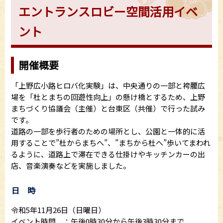
エントランスロビー空間活用イベ
ント
開催概要
「上野広小路ヒロバ化実験」は、中央通りの一部と袴腰広
場を「杜とまちの回遊性向上」の懸け橋とするため、上野
まちづくり協議会（主催）と台東区（共催）で行った試み
です。
道路の一部を歩行者のための場所とし、公園と一体的に活
用することで”杜からまちへ”、”まちから杜へ”歩いてまわれ
るように、道路上で滞在できる仕掛けやキッチンカーの出
店、音楽演奏などを実施しました。
日 時
令和5年11月26日（日曜日）
イベント時間 ：午後0時30分から午後3時30分まで