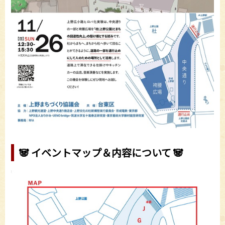
🐼 イベントマップ＆内容について 🐼