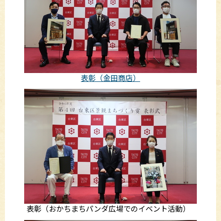
表彰（金田商店）
表彰（おかちまちパンダ広場でのイベント活動）