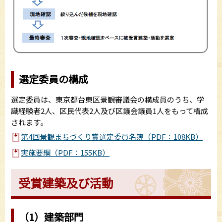
選定委員の構成
選定委員は、東京都台東区景観審議会の構成員のうち、学
識経験者2人、区民代表2人及び区議会議員1人をもって構成
されます。
第4回景観まちづくり賞選定委員名簿（PDF：108KB）
実施要綱（PDF：155KB）
受賞建築及び活動
（1）建築部門