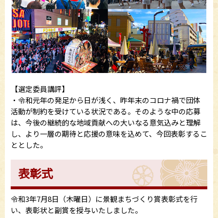
【選定委員講評】
・令和元年の発足から日が浅く、昨年末のコロナ禍で団体
活動が制約を受けている状況である。そのような中の応募
は、今後の継続的な地域貢献への大いなる意気込みと理解
し、より一層の期待と応援の意味を込めて、今回表彰するこ
ととした。
表彰式
令和3年7月8日（木曜日）に景観まちづくり賞表彰式を行
い、表彰状と副賞を授与いたしました。