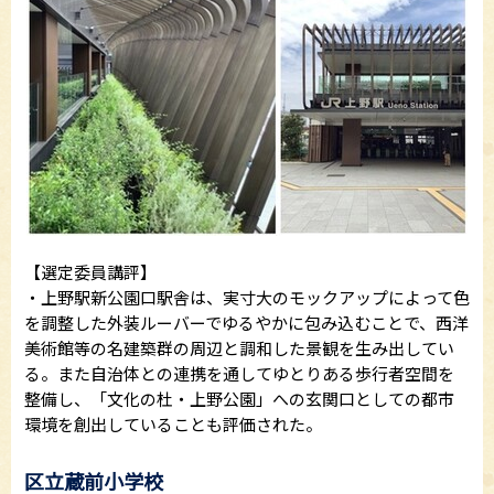
【選定委員講評】
・上野駅新公園口駅舎は、実寸大のモックアップによって色
を調整した外装ルーバーでゆるやかに包み込むことで、西洋
美術館等の名建築群の周辺と調和した景観を生み出してい
る。また自治体との連携を通してゆとりある歩行者空間を
整備し、「文化の杜・上野公園」への玄関口としての都市
環境を創出していることも評価された。
区立蔵前小学校