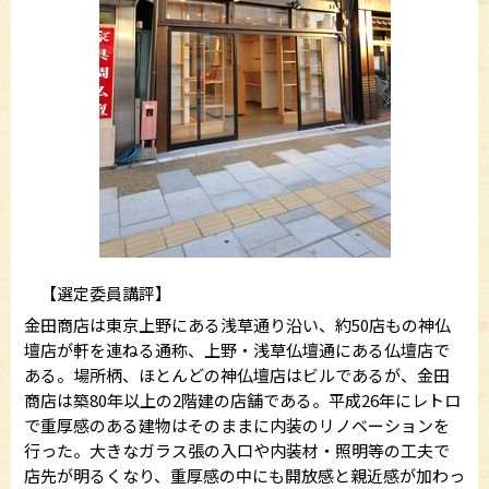
【選定委員講評】
金田商店は東京上野にある浅草通り沿い、約50店もの神仏
壇店が軒を連ねる通称、上野・浅草仏壇通にある仏壇店で
ある。場所柄、ほとんどの神仏壇店はビルであるが、金田
商店は築80年以上の2階建の店舗である。平成26年にレトロ
で重厚感のある建物はそのままに内装のリノベーションを
行った。大きなガラス張の入口や内装材・照明等の工夫で
店先が明るくなり、重厚感の中にも開放感と親近感が加わっ