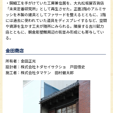
・銅細工を手がけていた工房兼住居を、大丸松坂屋百貨店
「未来定番研究所」として再生させた。正面2階のアルミサ
ッシを木製の建具としてファサードを整えるとともに、1階
には過去に使われていた道具をディスプレイするなど、空間
や資源を生かす工夫が随所にみられる。隣接する吉川錻力
店とともに、朝倉彫塑館周辺の街並み形成にも寄与してい
る。
金田商店
所有者：金田正光
設計者：株式会社トダセイサクショ 戸田悟史
施工者：株式会社タマケン 田村健太郎