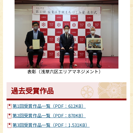
表彰（浅草六区エリアマネジメント）
過去受賞作品
第1回受賞作品一覧（PDF：612KB）
第2回受賞作品一覧（PDF：870KB）
第3回受賞作品一覧（PDF：1,531KB）