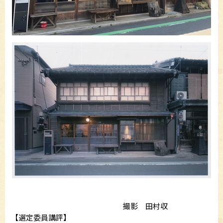
撮影 田村収
【選定委員講評】