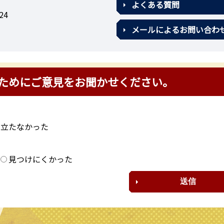
よくある質問
24
メールによるお問い合わ
ためにご意見をお聞かせください。
に立たなかった
？
見つけにくかった