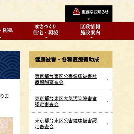
健康被害・各種医療費助成
東京都台東区公害健康被害診
療報酬審査会
りま
東京都台東区大気汚染障害者
認定審査会
東京都台東区公害健康被害認
定審査会