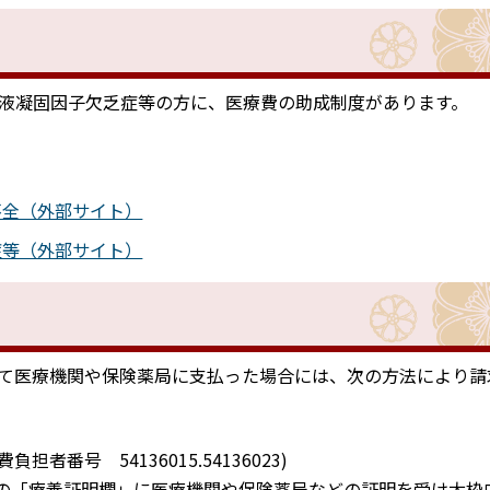
液凝固因子欠乏症等の方に、医療費の助成制度があります。
不全（外部サイト）
症等（外部サイト）
て医療機関や保険薬局に支払った場合には、次の方法により請
者番号 54136015.54136023)
」の「療養証明欄」に医療機関や保険薬局などの証明を受け太枠