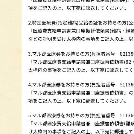
項をご記入の上、以下宛に郵送してください。
2.特定医療費(指定難病)受給者証をお持ちの方(公費
「医療費支給申請書兼口座振替依頼書(難病・経過
などの証明を受け太枠内の事項をご記入の上、以
3.マル都医療券をお持ちの方(負担者番号 821380
「マル都医療費支給申請書兼口座振替依頼書(82
太枠内の事項をご記入の上、以下宛に郵送してく
4.マル都医療券をお持ちの方(負担者番号 51136018
「マル都医療費支給申請書兼口座振替依頼書」の
項をご記入の上、以下宛に郵送してください。
5.マル都医療券をお持ちの方(負担者番号 511360
「マル都医療費支給申請書兼口座振替依頼書(難
け太枠内の事項をご記入の上、以下宛に郵送して