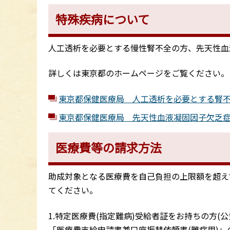
特殊疾病について
人工透析を必要とする慢性腎不全の方、先天性血
詳しくは東京都のホームページをご覧ください。
東京都保健医療局 人工透析を必要とする腎
東京都保健医療局 先天性血液凝固因子欠乏
医療費等の請求方法
助成対象となる医療費を自己負担の上限額を超え
てください。
1.特定医療費(指定難病)受給者証をお持ちの方(公費負担
「医療費支給申請書兼口座振替依頼書(難病用)