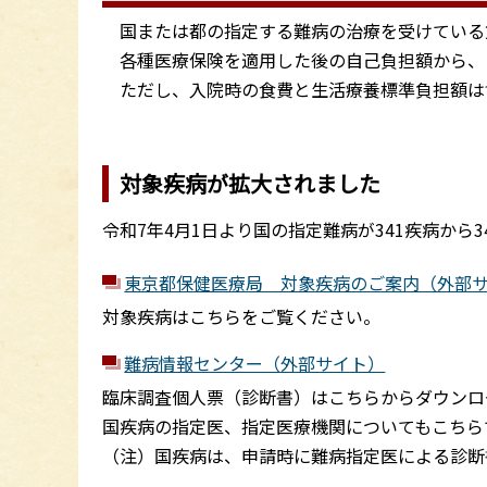
国または都の指定する難病の治療を受けている
各種医療保険を適用した後の自己負担額から、
ただし、入院時の食費と生活療養標準負担額は
対象疾病が拡大されました
令和7年4月1日より国の指定難病が341疾病から
東京都保健医療局 対象疾病のご案内（外部
対象疾病はこちらをご覧ください。
難病情報センター（外部サイト）
臨床調査個人票（診断書）はこちらからダウンロ
国疾病の指定医、指定医療機関についてもこちら
（注）国疾病は、申請時に難病指定医による診断