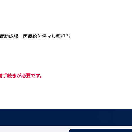
費助成課 医療給付係マル都担当
請手続きが必要です。