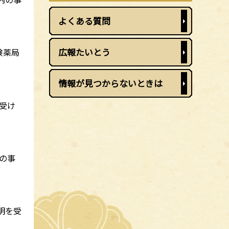
よくある質問
広報たいとう
険薬局
情報が見つからないときは
を受け
の事
明を受