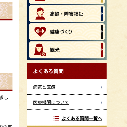
よくある質問
病気と医療
求し
医療機関について
よくある質問一覧へ
内の事