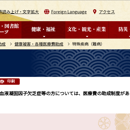
このページの本文へ移動
声読み上げ・文字拡大
Foreign Language
アクセス
助成
健康被害・各種医療費助成
特殊疾病（難病）
印刷
血液凝固因子欠乏症等の方については、医療費の助成制度があ