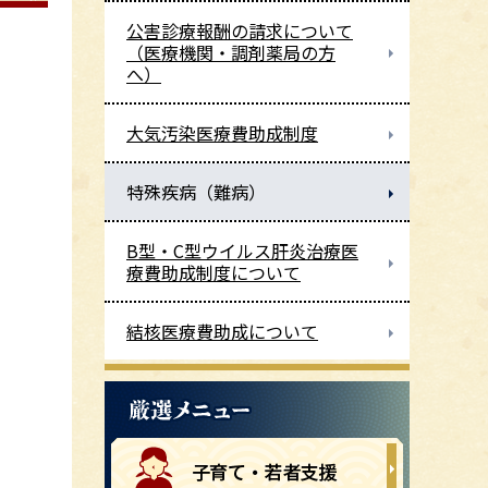
公害診療報酬の請求について
（医療機関・調剤薬局の方
へ）
大気汚染医療費助成制度
特殊疾病（難病）
B型・C型ウイルス肝炎治療医
療費助成制度について
結核医療費助成について