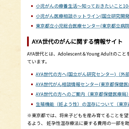
小児がんの療養生活～知っておきたいこと1
小児がん医療相談ホットライン(国立研究開
東京都立小児総合医療センター(東京都立病
AYA世代のがんに関する情報サイト
AYA世代とは、Adolescent＆Young Ad
ています。
AYA世代の方へ(国立がん研究センター)（外
AYA世代がん相談情報センター(東京都保健
AYA世代の方へのご案内（東京都保健医療局
生殖機能（妊よう性）の温存について（東京
※東京都では、将来子どもを産み育てることを望
るよう、 妊孕性温存療法に要する費用の一部を