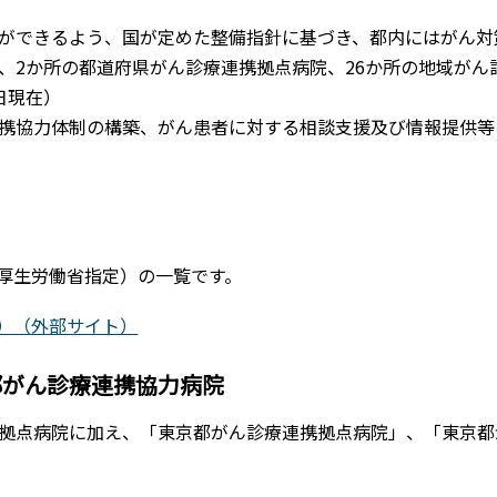
ができるよう、国が定めた整備指針に基づき、都内にはがん対
、2か所の都道府県がん診療連携拠点病院、26か所の地域がん
1日現在）
携協力体制の構築、がん患者に対する相談支援及び情報提供等
厚生労働省指定）の一覧です。
）（外部サイト）
都がん診療連携協力病院
拠点病院に加え、「東京都がん診療連携拠点病院」、「東京都