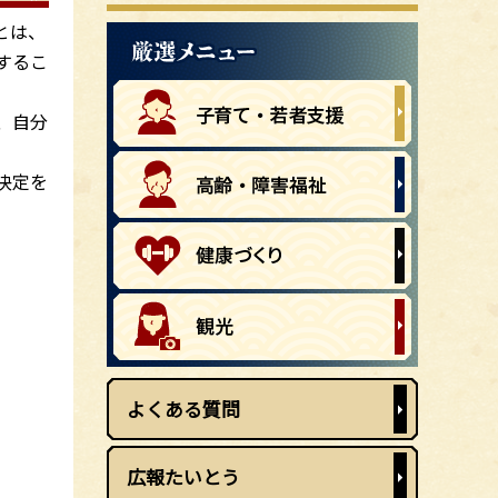
とは、
するこ
、自分
決定を
よくある質問
広報たいとう