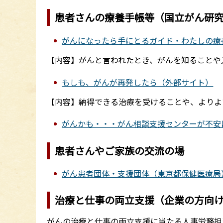
患者さんの療養手帳等（国立がん研
がんになったら手にとるガイド・わたしの療
【内容】がんと言われたとき、がんを知ることや
もしも、がんが再発したら（外部サイト）
【内容】納得できる治療を受けることや、よりよ
がんかも・・・がん相談支援センターが不安
患者さんやご家族の交流の場
がん患者団体・支援団体（東京都保健医療局
治療と仕事の両立支援（企業の方向
がんの治療と仕事の両立支援に当たる人事労務担