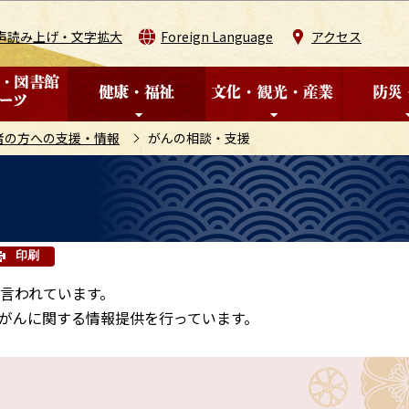
このページの本文へ移動
声読み上げ・文字拡大
Foreign Language
アクセス
者の方への支援・情報
がんの相談・支援
印刷
と言われています。
がんに関する情報提供を行っています。