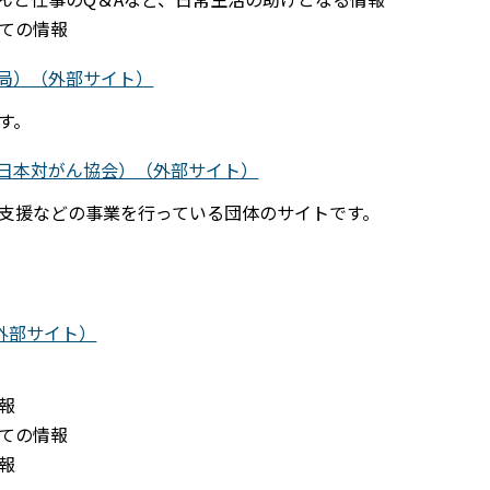
ての情報
局）（外部サイト）
す。
日本対がん協会）（外部サイト）
支援などの事業を行っている団体のサイトです。
外部サイト）
報
ての情報
報