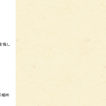
とを指し
り組め