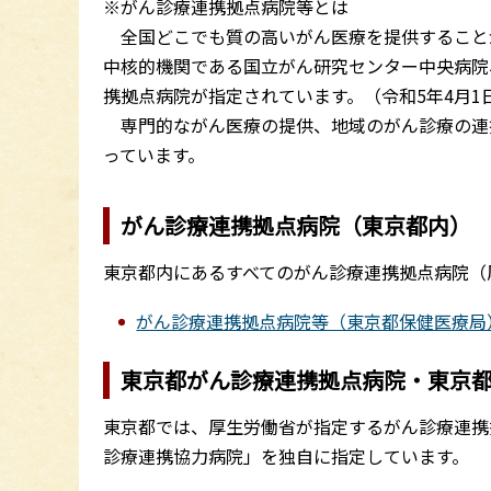
※がん診療連携拠点病院等とは
全国どこでも質の高いがん医療を提供すること
中核的機関である国立がん研究センター中央病院
携拠点病院が指定されています。（令和5年4月
専門的ながん医療の提供、地域のがん診療の連
っています。
がん診療連携拠点病院（東京都内）
東京都内にあるすべてのがん診療連携拠点病院（
がん診療連携拠点病院等（東京都保健医療局
東京都がん診療連携拠点病院・東京
東京都では、厚生労働省が指定するがん診療連携
診療連携協力病院」を独自に指定しています。