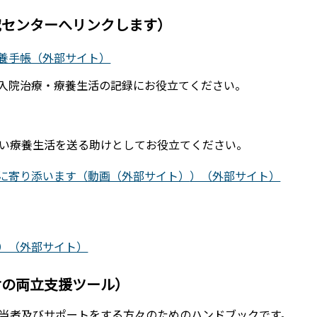
究センターへリンクします）
養手帳（外部サイト）
入院治療・療養生活の記録にお役立てください。
い療養生活を送る助けとしてお役立てください。
に寄り添います（動画（外部サイト）
）（外部サイト）
）（外部サイト）
けの両立支援ツール）
当者及びサポートをする方々のためのハンドブックです。