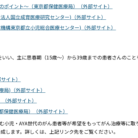
0のポイント～（東京都保健医療局）（外部サイト）
発法人国立成育医療研究センター)（外部サイト）
院機構東京都立小児総合医療センター)（外部サイト）
ultのことをいい、主に思春期（15歳～）から39歳までの患者さんのこ
部サイト）
医療局)（外部サイト）
）（外部サイト）
都保健医療局）（外部サイト）
む小児・AYA世代のがん患者等が希望をもってがん治療等に取
助成します。詳しくは、上記リンク先をご覧ください。