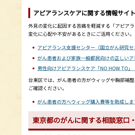
アピアランスケアに関する情報サイ
外見の変化に起因する苦痛を軽減する「アピアラ
変化に心配や不安があるときにご活用ください。
アピアランス支援センター（国立がん研究セ
がん患者および家族一般都民向けの正しいア
男性向けアピアランスケア「NO HOW T
台東区では、がん患者の方がウィッグや胸部補整
ご確認ください。
がん患者の方へウィッグ購入費等を助成しま
東京都のがんに関する相談窓口