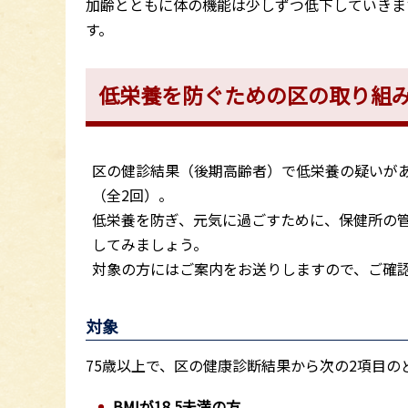
加齢とともに体の機能は少しずつ低下していきま
す。
低栄養を防ぐための区の取り組
区の健診結果（後期高齢者）で低栄養の疑いが
（全2回）。
低栄養を防ぎ、元気に過ごすために、保健所の
してみましょう。
対象の方にはご案内をお送りしますので、ご確
対象
75歳以上で、区の健康診断結果から次の2項目の
BMIが18.5未満の方