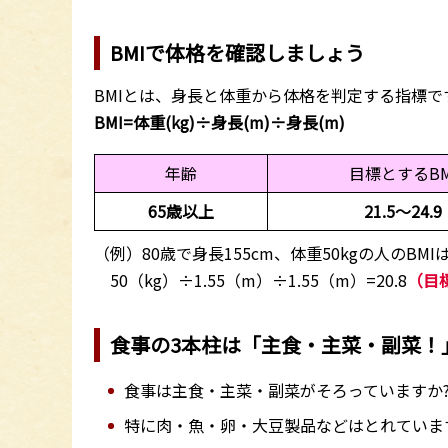
BMIで体格を確認しましょう
BMIとは、身長と体重から体格を判定する指標
BMI=体重(kg)÷身長(m)÷身長(m)
年齢
目標とするBM
65歳以上
21.5～24.9
（例）80歳で身長155cm、体重50kgの人のBMIは
50（kg）÷1.55（m）÷1.55（m）=20.8
（目
食事の3本柱は「主食・主菜・副菜！
食事は主食・主菜・副菜がそろっていますか
特に肉・魚・卵・大豆製品などはとれていま