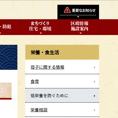
栄養・食生活
母子に関する情報
食育
低栄養を防ぐために
栄養相談