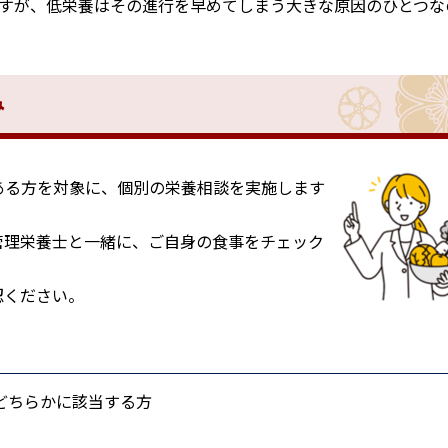
すが、低栄養はその進行を早めてしまう大きな原因のひとつな
み
ある方を対象に、個別の栄養相談を実施します
管理栄養士と一緒に、ご自身の食事をチェック
認ください。
どちらかに該当する方