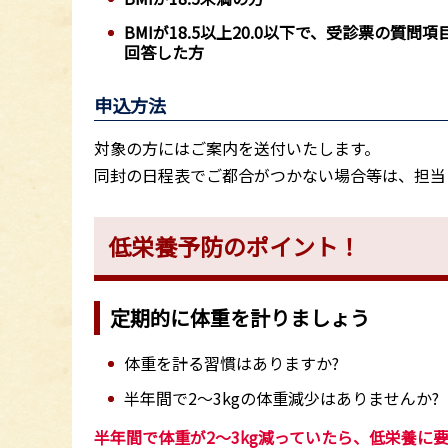
BMIが18.5以上20.0以下で、
受診票の質問項目
回答した方
申込方法
対象の方にはご案内を送付いたします。
同封の日程表でご都合がつかない場合等は、担当
低栄養予防のポイント！
定期的に体重を計りましょう
体重を計る習慣はありますか?
半年間で2～3kgの体重減少はありませんか?
半年間で体重が2～3kg減っていたら、低栄養に