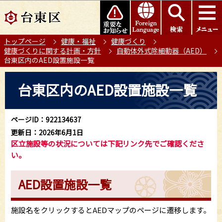
こ
このページの本文へ移動
の
ペ
トップページ
健康・福祉
健康づくり
ー
健康づくりに関する計画・方針
自動体外式除細動器（AED）
ジ
台東区内のAED設置施設一覧
の
本
先
台東区内のAED設置施設一覧
文
頭
こ
で
こ
す
ページID：922134637
か
更新日：2026年6月1日
ら
区立施設等の状況については下記リンク先でご確認くださ
い。
AED設置施設一覧
施設名をクリックするとAEDマップのページに遷移します。