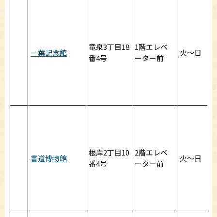
竜泉3丁目18
1階エレベ
一葉記念館
火～日
番4号
ーター前
根岸2丁目10
2階エレベ
書道博物館
火～日
番4号
ーター前