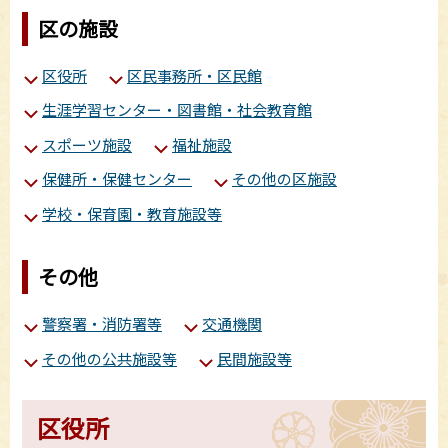
区の施設
区役所
区民事務所・区民館
生涯学習センター・図書館・社会教育館
スポーツ施設
福祉施設
保健所・保健センター
その他の区施設
学校・保育園・教育施設等
その他
警察署・消防署等
交通機関
その他の公共施設等
民間施設等
区役所