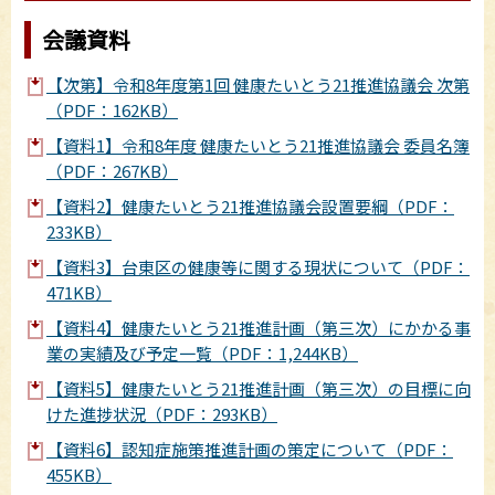
会議資料
【次第】令和8年度第1回 健康たいとう21推進協議会 次第
（PDF：162KB）
【資料1】令和8年度 健康たいとう21推進協議会 委員名簿
（PDF：267KB）
【資料2】健康たいとう21推進協議会設置要綱（PDF：
233KB）
【資料3】台東区の健康等に関する現状について（PDF：
471KB）
【資料4】健康たいとう21推進計画（第三次）にかかる事
業の実績及び予定一覧（PDF：1,244KB）
【資料5】健康たいとう21推進計画（第三次）の目標に向
けた進捗状況（PDF：293KB）
【資料6】認知症施策推進計画の策定について（PDF：
455KB）