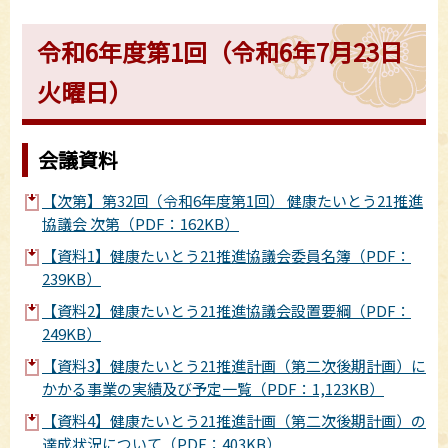
令和6年度第1回（令和6年7月23日
火曜日）
会議資料
【次第】第32回（令和6年度第1回） 健康たいとう21推進
協議会 次第（PDF：162KB）
【資料1】健康たいとう21推進協議会委員名簿（PDF：
239KB）
【資料2】健康たいとう21推進協議会設置要綱（PDF：
249KB）
【資料3】健康たいとう21推進計画（第二次後期計画）に
かかる事業の実績及び予定一覧（PDF：1,123KB）
【資料4】健康たいとう21推進計画（第二次後期計画）の
達成状況について（PDF：403KB）