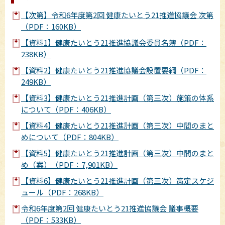
【次第】令和6年度第2回 健康たいとう21推進協議会 次第
（PDF：160KB）
【資料1】健康たいとう21推進協議会委員名簿（PDF：
238KB）
【資料2】健康たいとう21推進協議会設置要綱（PDF：
249KB）
【資料3】健康たいとう21推進計画（第三次）施策の体系
について（PDF：406KB）
【資料4】健康たいとう21推進計画（第三次）中間のまと
めについて（PDF：804KB）
【資料5】健康たいとう21推進計画（第三次）中間のまと
め（案）（PDF：7,901KB）
【資料6】健康たいとう21推進計画（第三次）策定スケジ
ュール（PDF：268KB）
令和6年度第2回 健康たいとう21推進協議会 議事概要
（PDF：533KB）