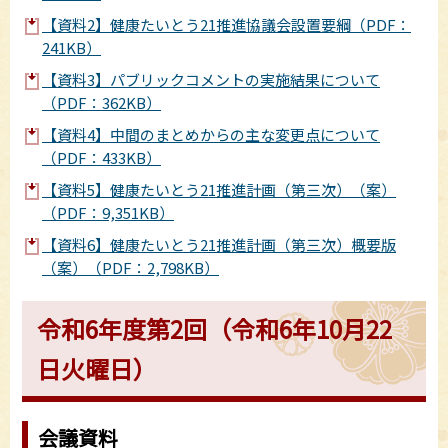
【資料2】健康たいとう21推進協議会設置要綱（PDF：
241KB）
【資料3】パブリックコメントの実施結果について
（PDF：362KB）
【資料4】中間のまとめからの主な変更点について
（PDF：433KB）
【資料5】健康たいとう21推進計画（第三次）（案）
（PDF：9,351KB）
【資料6】健康たいとう21推進計画（第三次）概要版
（案）（PDF：2,798KB）
令和6年度第2回（令和6年10月22
日火曜日）
会議資料