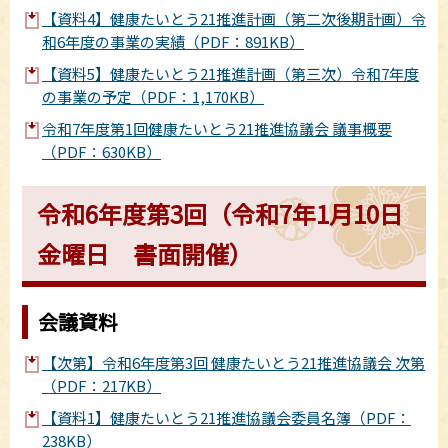
【資料4】健康たいとう21推進計画（第二次後期計画）令
和6年度の事業の実績（PDF：891KB）
【資料5】健康たいとう21推進計画（第三次）令和7年度
の事業の予定（PDF：1,170KB）
令和7年度第1回健康たいとう21推進協議会 議事概要
（PDF：630KB）
令和6年度第3回（令和7年1月10日
金曜日 書面開催）
会議資料
【次第】令和6年度第3回 健康たいとう21推進協議会 次第
（PDF：217KB）
【資料1】健康たいとう21推進協議会委員名簿（PDF：
238KB）