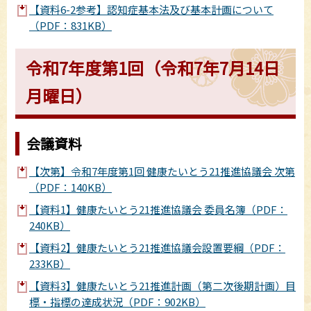
【資料6-2参考】認知症基本法及び基本計画について
（PDF：831KB）
令和7年度第1回（令和7年7月14日
月曜日）
会議資料
【次第】令和7年度第1回 健康たいとう21推進協議会 次第
（PDF：140KB）
【資料1】健康たいとう21推進協議会 委員名簿（PDF：
240KB）
【資料2】健康たいとう21推進協議会設置要綱（PDF：
233KB）
【資料3】健康たいとう21推進計画（第二次後期計画）目
標・指標の達成状況（PDF：902KB）