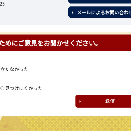
25
メールによるお問い合わ
ためにご意見をお聞かせください。
に立たなかった
？
見つけにくかった