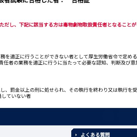
は毒物劇物取扱責任者となることが
の業務を適正に行うことができない者として厚生労働省令で定め
責任者の業務を適正に行うに当たって必要な認知、判断及び意
を犯し、罰金以上の刑に処せられ、その執行を終わり又は執行を
過していない者
よくある質問