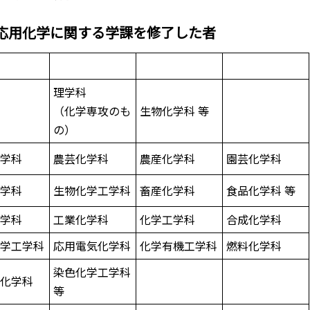
応用化学に関する学課を修了した者
理学科
科
（化学専攻のも
生物化学科 等
の）
化学科
農芸化学科
農産化学科
園芸化学科
化学科
生物化学工学科
畜産化学科
食品化学科 等
化学科
工業化学科
化学工学科
合成化学科
化学工学科
応用電気化学科
化学有機工学科
燃料化学科
染色化学工学科
子化学科
等