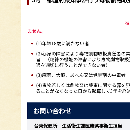
※ただし、下記に該当する方
ません。
(1)年齢18歳に満たない者
(2)心身の障害により毒物劇物取扱責任者
者 （精神の機能の障害により毒物劇物取扱
通を適切に行うことができない者）
(3)麻薬、大麻、あへん又は覚醒剤の中毒者
(4)毒物若しくは劇物又は薬事に関する罪
ることがなくなった日から起算して3年を経
お問い合わせ
台東保健所 生活衛生課医務薬事衛生担当