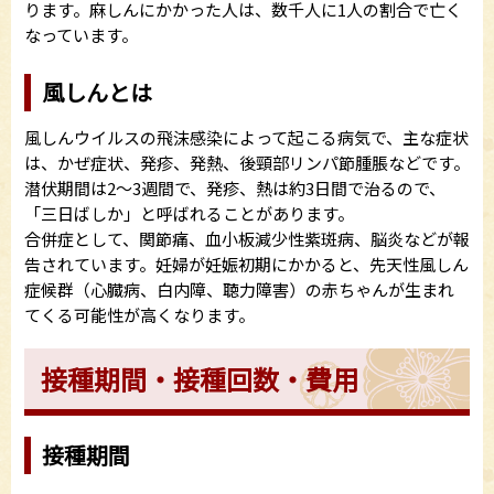
ります。麻しんにかかった人は、数千人に1人の割合で亡く
なっています。
風しんとは
風しんウイルスの飛沫感染によって起こる病気で、主な症状
は、かぜ症状、発疹、発熱、後頸部リンパ節腫脹などです。
潜伏期間は2～3週間で、発疹、熱は約3日間で治るので、
「三日ばしか」と呼ばれることがあります。
合併症として、関節痛、血小板減少性紫斑病、脳炎などが報
告されています。妊婦が妊娠初期にかかると、先天性風しん
症候群（心臓病、白内障、聴力障害）の赤ちゃんが生まれ
てくる可能性が高くなります。
接種期間・接種回数・費用
接種期間