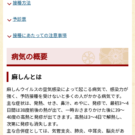
接種方法
予診票
接種にあたっての注意事項
病気の概要
麻しんとは
麻しんウイルスの空気感染によって起こる病気で、感染力が
強く、予防接種を受けないと多くの人がかかる病気です。
主な症状は、発熱、せき、鼻汁、めやに、発疹で、最初3～4
日間は38度前後の熱が出て、一時おさまりかけた後に39～
40度の高熱と発疹が出てきます。高熱は3～4日で解熱し、
次第に発疹も消失します。
主な合併症としては、気管支炎、肺炎、中耳炎、脳炎があ