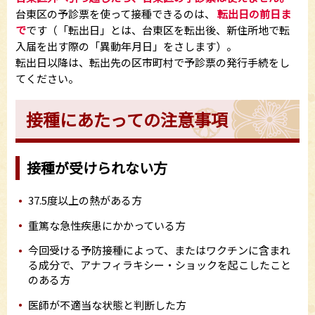
台東区の予診票を使って接種できるのは、
転出日の前日ま
で
です（「転出日」とは、台東区を転出後、新住所地で転
入届を出す際の「異動年月日」をさします）。
転出日以降は、転出先の区市町村で予診票の発行手続をし
てください。
接種にあたっての注意事項
接種が受けられない方
37.5度以上の熱がある方
重篤な急性疾患にかかっている方
今回受ける予防接種によって、またはワクチンに含まれ
る成分で、アナフィラキシー・ショックを起こしたこと
のある方
医師が不適当な状態と判断した方