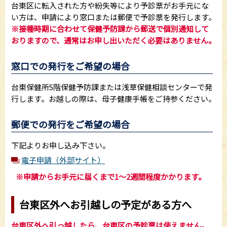
台東区に転入された方や紛失等により予診票がお手元にな
い方は、申請により窓口または郵便で予診票を発行します。
※接種時期に合わせて保健予防課から郵送で個別通知して
おりますので、通常はお申し出いただく必要はありません。
窓口での発行をご希望の場合
台東保健所5階保健予防課または浅草保健相談センターで発
行します。お越しの際は、母子健康手帳をご持参ください。
郵便での発行をご希望の場合
下記よりお申し込み下さい。
電子申請（外部サイト）
※申請からお手元に届くまで1～2週間程度かかります。
台東区外へお引越しの予定がある方へ
台東区外へ引っ越したら、台東区の予診票は使えません。