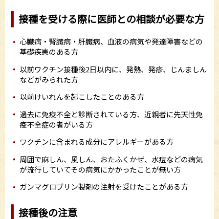
接種を受ける際に医師との相談が必要な方
心臓病・腎臓病・肝臓病、血液の病気や発達障害などの
基礎疾患のある方
以前ワクチン接種後2日以内に、発熱、発疹、じんましん
などがみられた方
以前けいれんを起こしたことのある方
過去に免疫不全と診断されている方、近親者に先天性免
疫不全症の者がいる方
ワクチンに含まれる成分にアレルギーがある方
周囲で麻しん、風しん、おたふくかぜ、水痘などの病気
が流行していてその病気にかかったことが無い方
ガンマグロブリン製剤の注射を受けたことがある方
接種後の注意