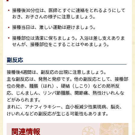
接種後30分位は、医師とすぐに連絡をとれるようにして
おき、お子さんの様子に注意しましょう。
接種当日は、激しい運動は避けましょう。
接種部位は清潔に保ちましょう。入浴は差し支えありま
せんが、接種部位をこすることはやめましょう。
副反応
接種後4週間は、副反応の出現に注意しましょう。
主な副反応は、発熱と発疹です。他の副反応として、接種部
位の発赤、腫脹（はれ）、硬結（しこり）などの局所反
応、じんましん、リンパ節腫脹、関節痛、熱性けいれんな
どがみられます。
まれに、アナフィラキシー、血小板減少性紫斑病、脳炎、
けいれんなどの副反応が生じる可能性もあります。
関連情報