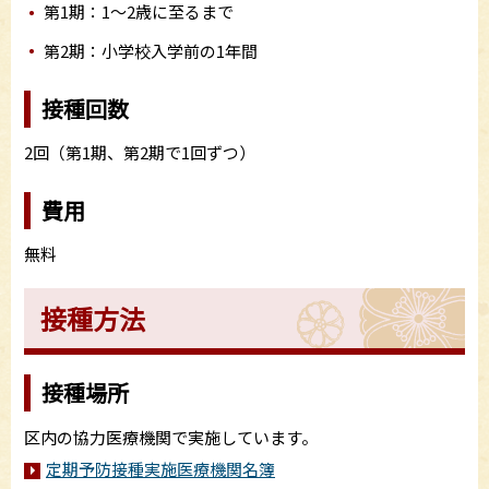
第1期：1～2歳に至るまで
第2期：小学校入学前の1年間
接種回数
2回（第1期、第2期で1回ずつ）
費用
無料
接種方法
接種場所
区内の協力医療機関で実施しています。
定期予防接種実施医療機関名簿