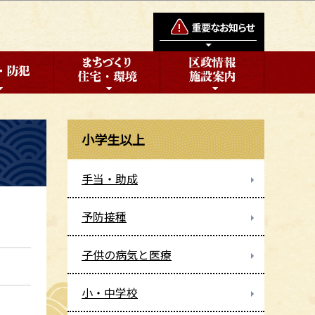
小学生以上
手当・助成
予防接種
子供の病気と医療
小・中学校