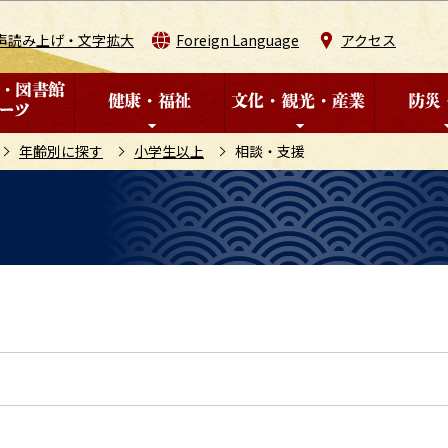
このページの本文へ移動
声読み上げ・文字拡大
Foreign Language
アクセス
年齢別に探す
小学生以上
相談・支援