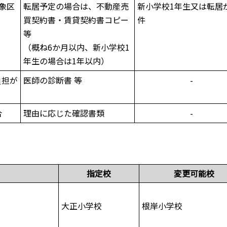
象区
転居予定の場合は、不動産売
新小学校1年生又は転居
買契約書・賃貸契約書コピー
件
等
（概ね6か月以内、新小学校1
年生の場合は1年以内）
負担が
医師の診断書 等
-
合
理由に応じた確認書類
-
指定校
変更可能校
大正小学校
根岸小学校