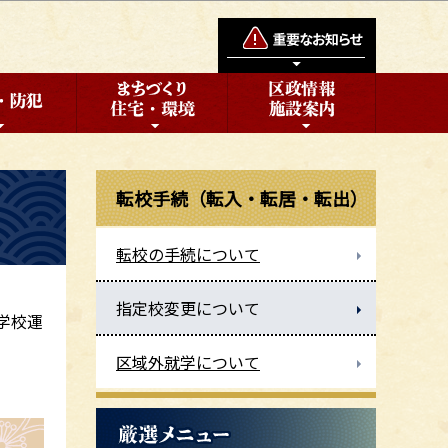
転校手続（転入・転居・転出）
転校の手続について
指定校変更について
学校運
区域外就学について