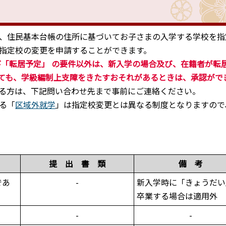
、住民基本台帳の住所に基づいてお子さまの入学する学校を指
は指定校の変更を申請することができます。
び
「転居予定」
の要件以外は、新入学の場合及び、在籍者が転
ても、学級編制上支障をきたすおそれがあるときは、承認がで
る方は、下記問い合わせ先まで事前にご連絡ください。
る「
区域外就学
」は指定校変更とは異なる制度となりますので
提 出 書 類
備 考
であ
-
新入学時に「きょうだい
卒業する場合は適用外
-
-