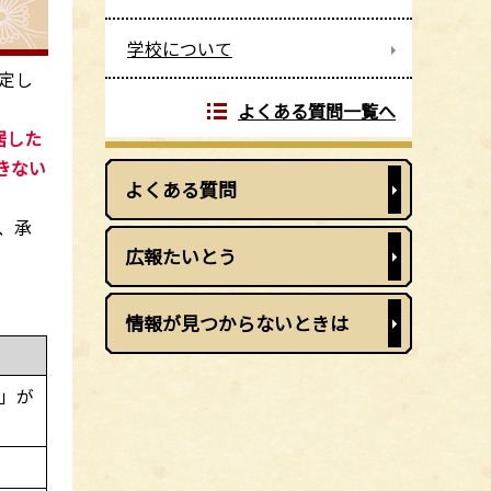
学校について
定し
よくある質問一覧へ
居した
きない
よくある質問
、承
広報たいとう
情報が見つからないときは
」が