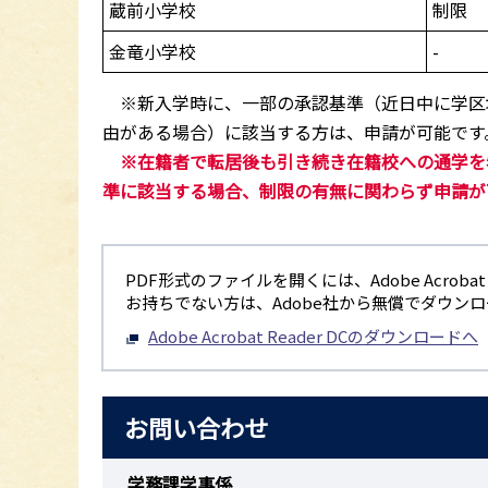
蔵前小学校
制限
金竜小学校
-
※新入学時に、一部の承認基準（近日中に学区
由がある場合）に該当する方は、申請が可能です
※在籍者で転居後も引き続き在籍校への通学を
準に該当する場合、制限の有無に関わらず申請が
PDF形式のファイルを開くには、Adobe Acrobat R
お持ちでない方は、Adobe社から無償でダウン
Adobe Acrobat Reader DCのダウンロードへ
お問い合わせ
学務課学事係