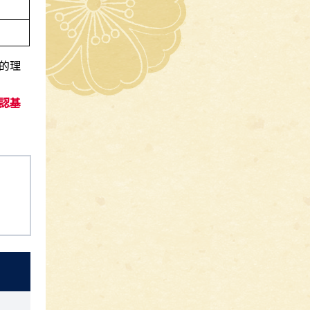
的理
認基