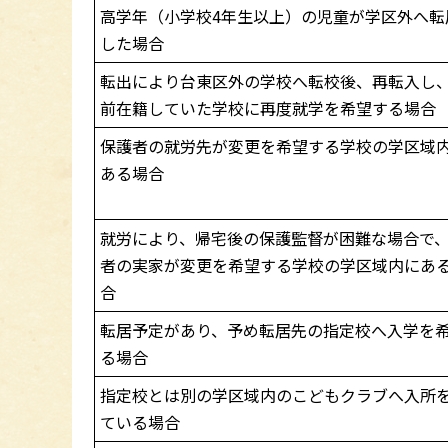
高学年（小学校4年生以上）の児童が学区外へ転
した場合
転出により台東区外の学校へ転校後、再転入し
前在籍していた学校に再度就学を希望する場合
保護者の就労先が変更を希望する学校の学区域
ある場合
就労により、帰宅後の保護監督が困難な場合で
者の実家が変更を希望する学校の学区域内にあ
合
転居予定があり、予め転居先の指定校へ入学を
る場合
指定校とは別の学区域内のこどもクラブへ入所
ている場合