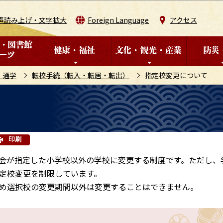
このページの本文へ移動
声読み上げ・文字拡大
Foreign Language
アクセス
・通学
転校手続（転入・転居・転出）
指定校変更について
印刷
会が指定した小学校以外の学校に変更する制度です。ただし、
定校変更を制限しています。
め選択校の変更期間以外は変更することはできません。