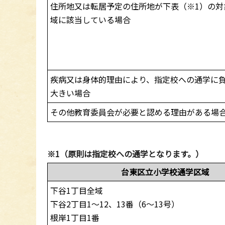
住所地又は転居予定の住所地が下表（※1）の対
域に該当している場合
疾病又は身体的理由により、指定校への通学に
大きい場合
その他教育委員会が必要と認める理由がある場
※1（原則は指定校への通学となります。）
台東区立小学校通学区域
下谷1丁目全域
下谷2丁目1～12、13番（6～13号）
根岸1丁目1番