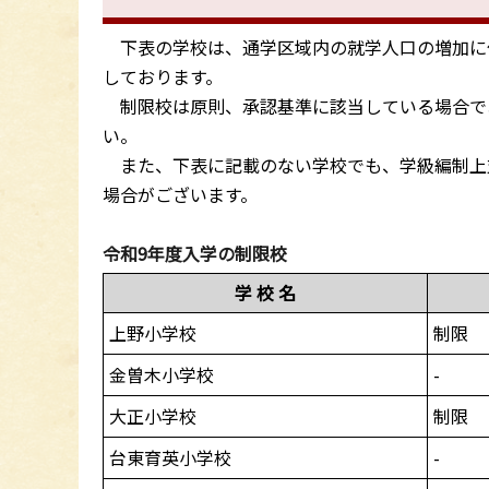
下表の学校は、通学区域内の就学人口の増加に
しております。
制限校は原則、承認基準に該当している場合で
い。
また、下表に記載のない学校でも、学級編制上
場合がございます。
令和9年度入学の制限校
学 校 名
上野小学校
制限
金曽木小学校
-
大正小学校
制限
台東育英小学校
-