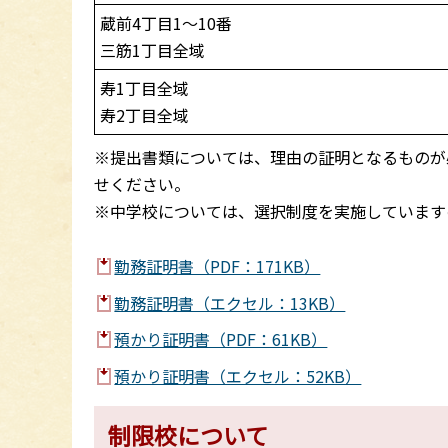
蔵前4丁目1～10番
三筋1丁目全域
寿1丁目全域
寿2丁目全域
※提出書類については、理由の証明となるものが
せください。
※中学校については、選択制度を実施しています
勤務証明書（PDF：171KB）
勤務証明書（エクセル：13KB）
預かり証明書（PDF：61KB）
預かり証明書（エクセル：52KB）
制限校について