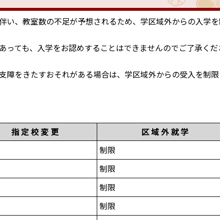
伴い、教室数の不足が予想されるため、学区域外からの入学を
あっても、入学をお認めすることはできませんのでご了承くだ
支障をきたすおそれがある場合は、学区域外からの受入を制限
指 定 校 変 更
区 域 外 就 学
制限
制限
制限
制限