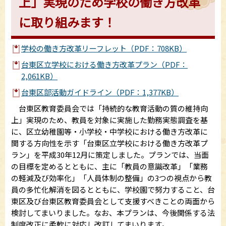
上」実現のため学校の働き方改革
に取り組みます！
学校の働き方改革リーフレット（PDF：708KB）
台東区立学校における働き方改革プラン（PDF：
2,061KB）
台東区部活動ガイドライン（PDF：1,377KB）
台東区教育委員会では「持続的な教育活動の質の維持向
上」実現のため、教員を対象に実施した勤務実態調査を基
に、区立幼稚園等・小学校・中学校における働き方改革に
関する方向性を示す「台東区立学校における働き方改革プ
ラン」を平成30年12月に策定しました。プランでは、当面
の目標を定めるとともに、主に「教員の意識改革」「業務
の軽減及び効率化」「人員体制の整備」の3つの視点から教
員の多忙化解消を図るとともに、学校園で努力すること、台
東区及び台東区教育委員会として支援すべきことの両面から
検討してまいりました。なお、本プランは、今後関係する法
制度改正に柔軟に対応し改訂してまいります。