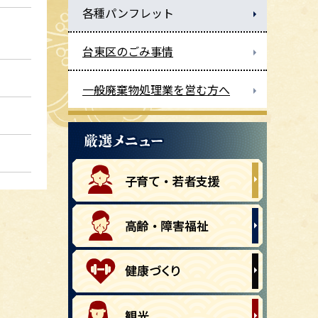
各種パンフレット
台東区のごみ事情
一般廃棄物処理業を営む方へ