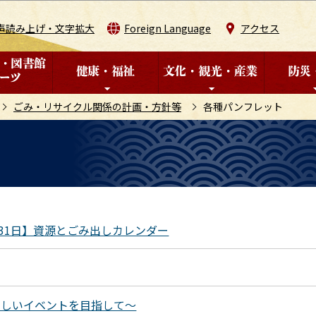
このページの本文へ移動
声読み上げ・文字拡大
Foreign Language
アクセス
ごみ・リサイクル関係の計画・方針等
各種パンフレット
3月31日】資源とごみ出しカレンダー
さしいイベントを目指して～