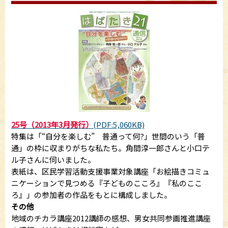
25号（2013年3月発行）
(PDF:5,060KB)
特集は「“自分を楽しむ” 普通って何?」世間のいう「普
通」の枠に収まりがちな私たち。角間淳一郎さんと小口テ
ル子さんに伺いました。
表紙は、区民学習活動支援事業対象講座「お絵描きコミュ
ニケーションで見つめる『子どものこころ』『私のここ
ろ』」の参加者の作品をもとに構成しました。
その他
地域のチカラ講座2012講師の感想、男女共同参画推進講座