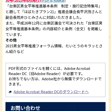
30号(2015年8月発行)
(PDF:6,436KB)
「台東区男女平等推進基本条例 制定・施行記念特集号」
と題して「はばたきプラン21」推進会議会長平沢茂さんと
副会長荒井ひとみさんに対談いただきました。
また、平成26年12月に台東区議会で可決された「台東区男
女平等推進基本条例」の内容紹介と条例（全文）を掲載し
ています。
その他
2015男女平等推進フォーラム情報、たいとうのキラッとさ
ん紹介など
PDF形式のファイルを開くには、Adobe Acrobat
Reader DC（旧Adobe Reader）が必要です。
お持ちでない方は、Adobe社から無償でダウンロードで
きます。
Adobe Acrobat Reader DCのダウンロードへ
お問い合わせ