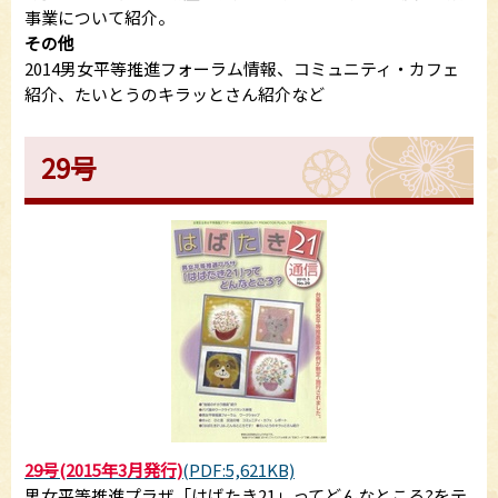
事業について紹介。
その他
2014男女平等推進フォーラム情報、コミュニティ・カフェ
紹介、たいとうのキラッとさん紹介など
29号
29号(2015年3月発行)
(PDF:5,621KB)
男女平等推進プラザ「はばたき21」ってどんなところ?をテ