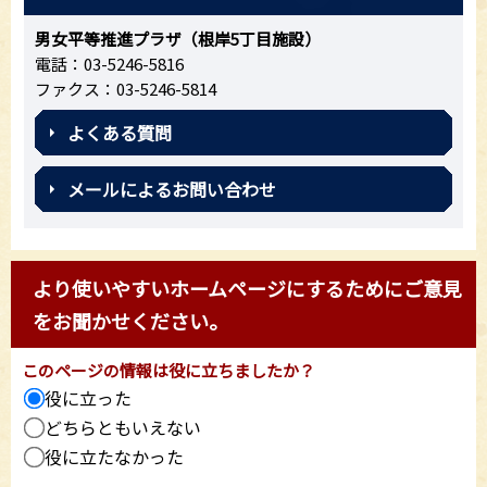
男女平等推進プラザ（根岸5丁目施設）
電話：03-5246-5816
ファクス：03-5246-5814
よくある質問
メールによるお問い合わせ
より使いやすいホームページにするためにご意見
をお聞かせください。
このページの情報は役に立ちましたか？
役に立った
どちらともいえない
役に立たなかった