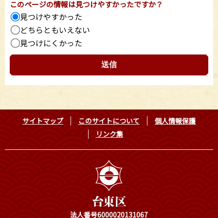
このページの情報は見つけやすかったですか？
見つけやすかった
どちらともいえない
見つけにくかった
サイトマップ
このサイトについて
個人情報保護
リンク集
法人番号6000020131067