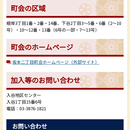
町会の区域
根岸3丁目1番・2番・14番、下谷2丁目3～5番・6番（2～10
号）・10～12番・13番（6号の一部・7～13号）
町会のホームページ
坂本二丁目町会ホームページ（外部サイト）
加入等のお問い合わせ
入谷地区センター
入谷1丁目15番6号
電話：03-3876-1821
お問い合わせ