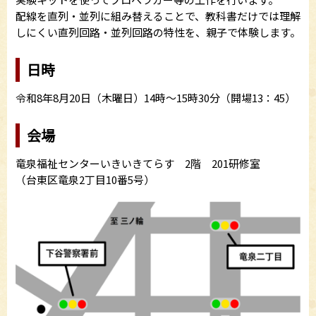
配線を直列・並列に組み替えることで、教科書だけでは理解
しにくい直列回路・並列回路の特性を、親子で体験します。
日時
令和8年8月20日（木曜日）14時～15時30分（開場13：45）
会場
竜泉福祉センターいきいきてらす 2階 201研修室
（台東区竜泉2丁目10番5号）