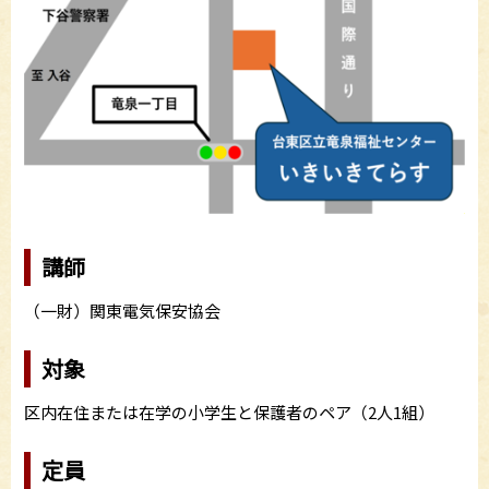
講師
（一財）関東電気保安協会
対象
区内在住または在学の小学生と保護者のペア（2人1組）
定員