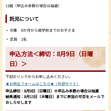
12組（申込み多数の場合は抽選）
託児について
対象 6か月から就学前までのお子さま
定員 2名
申込方法＜締切：8月9日（日曜
日）＞
下記のリンクからお申し込みください。
★お申込フォームはこちら★（外部サイト）
申込締切：8月9日（日曜日）※申込み多数の場合は抽選
結果通知：8月13日（木曜日）までに参加の可否をメールで
おしらせします