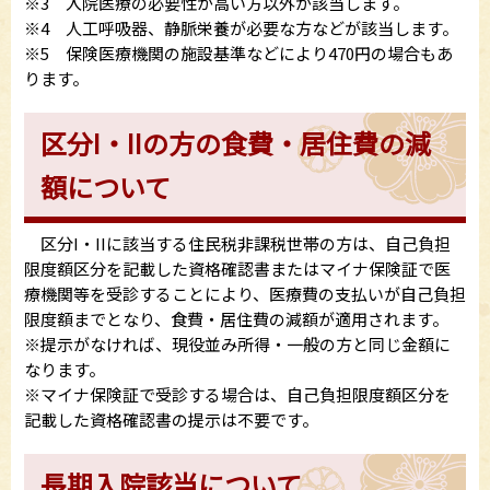
※3 入院医療の必要性が高い方以外が該当します。
※4 人工呼吸器、静脈栄養が必要な方などが該当します。
※5 保険医療機関の施設基準などにより470円の場合もあ
ります。
区分I・IIの方の食費・居住費の減
額について
区分I・IIに該当する住民税非課税世帯の方は、自己負担
限度額区分を記載した資格確認書またはマイナ保険証で医
療機関等を受診することにより、医療費の支払いが自己負担
限度額までとなり、食費・居住費の減額が適用されます。
※提示がなければ、現役並み所得・一般の方と同じ金額に
なります。
※マイナ保険証で受診する場合は、自己負担限度額区分を
記載した資格確認書の提示は不要です。
長期入院該当について