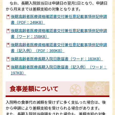
なお、長期入院該当日は申請日の翌月1日となり、申請日
から月末までは差額支給の対象となります。
後期高齢者医療資格確認書交付兼任意記載事項併記申請
書（PDF：249KB）
後期高齢者医療資格確認書交付兼任意記載事項併記申請
書（ワード：158KB）
後期高齢者医療資格確認書交付兼任意記載事項併記申請
書（記入例）（PDF：369KB）
後期高齢者医療長期入院日数届書（ワード：183KB）
後期高齢者医療長期入院日数届書（記入例）（ワード：
197KB）
食事差額について
入院時の食事代の減額を受けずに多く支払った場合は、後
から申請により差額支給を受けられる場合があります。
また、長期入院該当申請をされた場合も、差額支給の対象