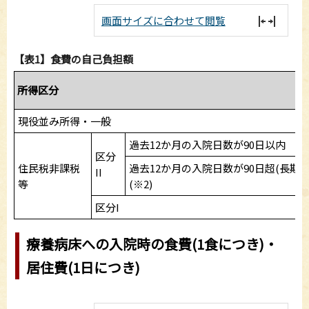
画面サイズに合わせて閲覧
【表1】食費の自己負担額
所得区分
現役並み所得・一般
過去12か月の入院日数が90日以内
区分
住民税非課税
過去12か月の入院日数が90日超(長期入
II
等
(※2)
区分I
療養病床への入院時の食費(1食につき)・
居住費(1日につき)