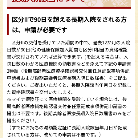
区分IIで90日を超える長期入院をされる方
は、申請が必要です
区分IIの交付を受けていた期間の中で、過去12か月の入院
日数が90日(他の健康保険加入期間も区分II相当の資格確認
書が交付されていれば通算できます。)を超える場合は、入
院日数のわかる医療機関の領収書などを添えて下記の申請書
2種類（後期高齢者医療資格確認書交付兼任意記載事項併記
申請書および後期高齢者医療長期入院日数届書）をご提出
ください。ご提出いただくと、長期入院該当年月日を記載し
た資格確認書を交付いたします。
※マイナ保険証にて医療機関を受診している場合には、後
期高齢者医療資格確認書交付兼任意記載事項併記申請書の
提出は不要です。後期高齢者医療長期入院日数届書のみをご
提出ください。
（すでにお持ちの減額認定証に長期入院該当年月日が記載
されている方は、改めての申請は不要です。）