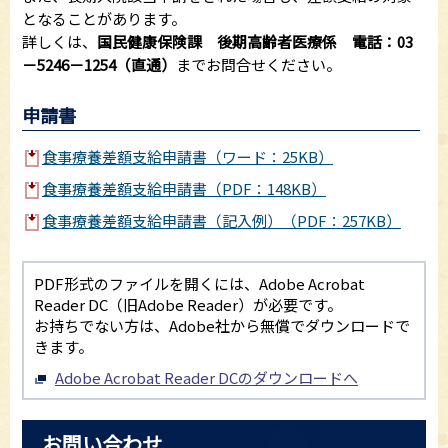
となることがあります。
詳しくは、
国民健康保険課 後期高齢者医療係 電話：03
－5246－1254（直通）
までお問合せください。
申請書
食事療養差額支給申請書（ワード：25KB）
食事療養差額支給申請書（PDF：148KB）
食事療養差額支給申請書（記入例）（PDF：257KB）
PDF形式のファイルを開くには、Adobe Acrobat
Reader DC（旧Adobe Reader）が必要です。
お持ちでない方は、Adobe社から無償でダウンロードで
きます。
Adobe Acrobat Reader DCのダウンロードへ
お問い合わせ