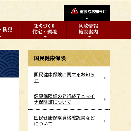
国民健康保険
国民健康保険に関するお知ら
せ
健康保険証の発行終了とマイ
ナ保険証について
国民健康保険資格確認書など
について