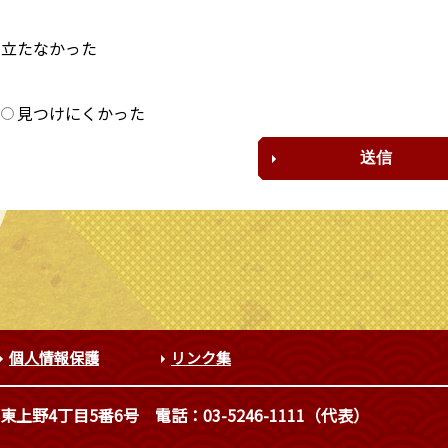
に立たなかった
？
見つけにくかった
個人情報保護
リンク集
東上野4丁目5番6号
電話：03-5246-1111（代表）