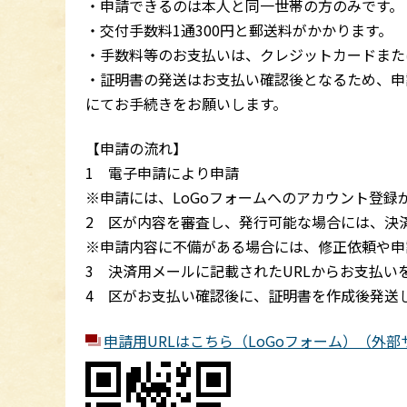
・申請できるのは本人と同一世帯の方のみです。
・交付手数料1通300円と郵送料がかかります。
・手数料等のお支払いは、クレジットカードまたは
・証明書の発送はお支払い確認後となるため、申
にてお手続きをお願いします。
【申請の流れ】
1 電子申請により申請
※申請には、LoGoフォームへのアカウント登録
2 区が内容を審査し、発行可能な場合には、決
※申請内容に不備がある場合には、修正依頼や申
3 決済用メールに記載されたURLからお支払い
4 区がお支払い確認後に、証明書を作成後発送
申請用URLはこちら（LoGoフォーム）（外部