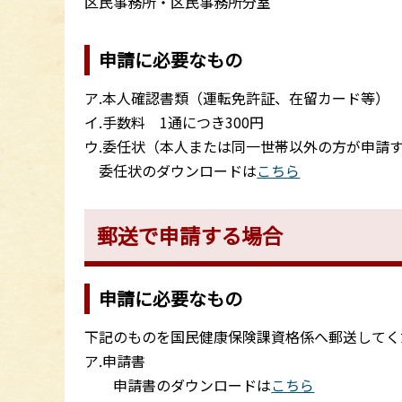
区民事務所・区民事務所分室
申請に必要なもの
ア.本人確認書類（運転免許証、在留カード等）
イ.手数料 1通につき300円
ウ.委任状（本人または同一世帯以外の方が申請
委任状のダウンロードは
こちら
郵送で申請する場合
申請に必要なもの
下記のものを国民健康保険課資格係へ郵送してく
ア.申請書
申請書のダウンロードは
こちら