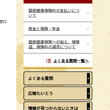
国民健康保険料の支払いにつ
いて
窓口
税金と保険・年金
国民健康保険への加入、保険
証、保険料の請求について
よくある質問一覧へ
よくある質問
広報たいとう
情報が見つからないときは