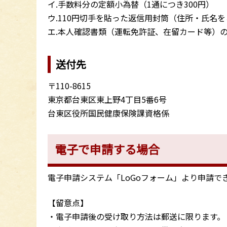
イ.手数料分の定額小為替（1通につき300円）
ウ.110円切手を貼った返信用封筒（住所・氏名
エ.本人確認書類（運転免許証、在留カード等）
送付先
〒110-8615
東京都台東区東上野4丁目5番6号
台東区役所国民健康保険課資格係
電子で申請する場合
電子申請システム「LoGoフォーム」より申請で
【留意点】
・電子申請後の受け取り方法は郵送に限ります。