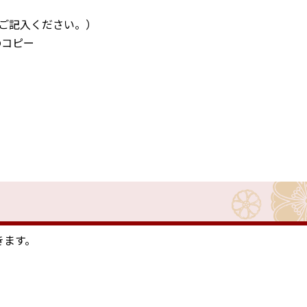
をご記入ください。）
のコピー
きます。