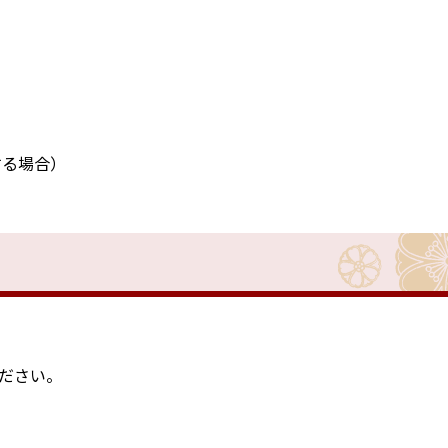
する場合）
ださい。