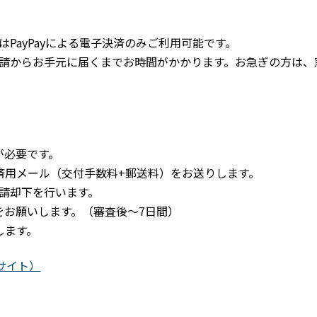
PayPayによる電子決済のみご利用可能です。
請からお手元に届くまでお時間がかかります。お急ぎの方は、
が必要です。
済用メール（交付手数料+郵送料）をお送りします。
請却下を行います。
をお願いします。（審査後～7日間）
します。
サイト）