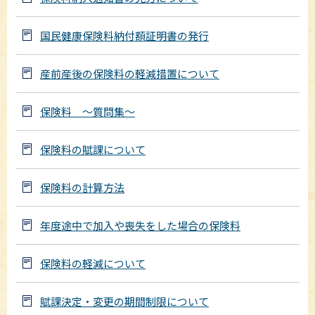
国民健康保険料納付額証明書の発行
産前産後の保険料の軽減措置について
保険料 ～質問集～
保険料の賦課について
保険料の計算方法
年度途中で加入や喪失をした場合の保険料
保険料の軽減について
賦課決定・変更の期間制限について