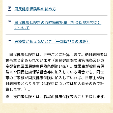
国民健康保険料の納め方
国民健康保険料の収納額確認票（社会保険料控除）
について
医療費が払えないとき（一部負担金の減免）
国民健康保険料は、世帯ごとに計算します。納付義務者は
世帯主と定められています（国民健康保険法第76条及び東
京都台東区国民健康保険条例第14条）。世帯主が被用者保
険※や国民健康保険組合等に加入している場合でも、同世
帯のご家族が国民健康保険に加入していれば、世帯主が納
付義務者となります（保険料については加入者分のみで計
算します。）。
※ 被用者保険とは、職場の健康保険等のことを指します。