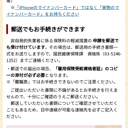
等）
※
「iPhoneのマイナンバーカード」ではなく「実物のマ
イナンバーカード」をお持ちください
郵送でもお手続きができます
非自発的失業者に係る保険料の軽減措置の
申請を郵送で
も受け付けています
。その場合は、郵送用の手続き書類一
式をお送りしますので、国民健康保険課 資格係（03-5246-
1252）までご連絡ください。
・郵送での届出の場合、
「雇用保険受給資格者証」のコピ
ーの添付が必ず必要
となります。
※「離職票」ではお手続きできないのでご注意ください。
ご提出いただいた書類に不備があるとお手続きを行えま
せんので、十分にご確認のうえご郵送ください。
郵送していただいた書類についてご確認させていただく
こともあるため、日中連絡が可能な連絡先を必ずご記入く
ださい。