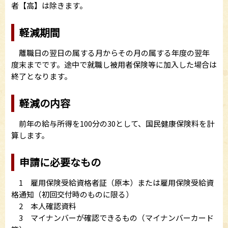
者【高】は除きます。
軽減期間
離職日の翌日の属する月からその月の属する年度の翌年
度末までです。途中で就職し被用者保険等に加入した場合は
終了となります。
軽減の内容
前年の給与所得を100分の30として、国民健康保険料を計
算します。
申請に必要なもの
1 雇用保険受給資格者証（原本）または雇用保険受給資
格通知（初回交付時のものに限る）
2 本人確認資料
3 マイナンバーが確認できるもの（マイナンバーカード