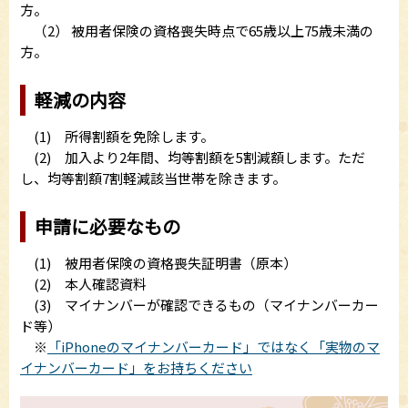
方。
（2） 被用者保険の資格喪失時点で65歳以上75歳未満の
方。
軽減の内容
(1) 所得割額を免除します。
(2) 加入より2年間、均等割額を5割減額します。ただ
し、均等割額7割軽減該当世帯を除きます。
申請に必要なもの
(1) 被用者保険の資格喪失証明書（原本）
(2) 本人確認資料
(3) マイナンバーが確認できるもの（マイナンバーカー
ド等）
※
「iPhoneのマイナンバーカード」ではなく「実物のマ
イナンバーカード」をお持ちください