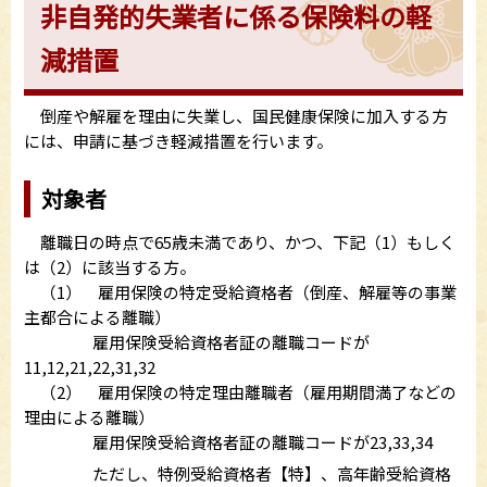
非自発的失業者に係る保険料の軽
減措置
倒産や解雇を理由に失業し、国民健康保険に加入する方
には、申請に基づき軽減措置を行います。
対象者
離職日の時点で65歳未満であり、かつ、下記（1）もしく
は（2）に該当する方。
（1） 雇用保険の特定受給資格者（倒産、解雇等の事業
主都合による離職）
雇用保険受給資格者証の離職コードが
11,12,21,22,31,32
（2） 雇用保険の特定理由離職者（雇用期間満了などの
理由による離職）
雇用保険受給資格者証の離職コードが23,33,34
ただし、特例受給資格者【特】、高年齢受給資格