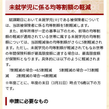
未就学児に係る均等割額の軽減
賦課期日において未就学児(※)である被保険者について
は、当該被保険者に係る均等割額を5割軽減します。
また、前年所得が一定の基準以下のため、前項の均等割
額の軽減が適用されている世帯に属する未就学児の均等割
額については、当該軽減後の均等割額がさらに5割軽減され
ます。ただし、未就学児の均等割額が軽減されてもなお世帯
の年間保険料額が最高限度額に達する場合は、最高限度額
が保険料となります。具体的には以下のように軽減されま
す。
7割軽減の場合→8.5割軽減 5割軽減の場合→7.5割軽
減 2割軽減の場合→6割軽減
※年度ごとに、年度の末日（3月31日）時点で6歳以下の方
です。
申請に必要なもの