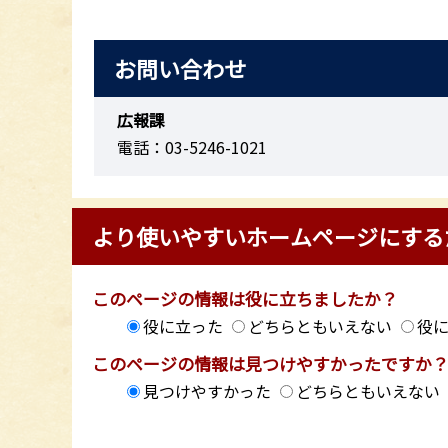
お問い合わせ
広報課
電話：03-5246-1021
より使いやすいホームページにする
このページの情報は役に立ちましたか？
役に立った
どちらともいえない
役
このページの情報は見つけやすかったですか
見つけやすかった
どちらともいえない