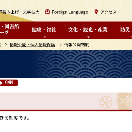
このページの本文へ移動
声読み上げ・文字拡大
Foreign Language
アクセス
開
情報公開・個人情報保護
情報公開制度
印刷
きる制度です。