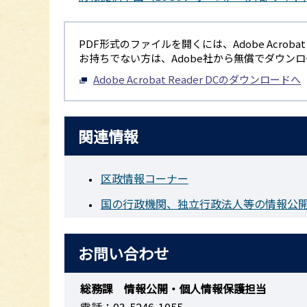
PDF形式のファイルを開くには、Adobe Acrobat R
お持ちでない方は、Adobe社から無償でダウン
Adobe Acrobat Reader DCのダウンロードへ
関連情報
区政情報コーナー
国の行政機関、独立行政法人等の情報公
お問い合わせ
総務課 情報公開・個人情報保護担当
電話：03-5246-1055