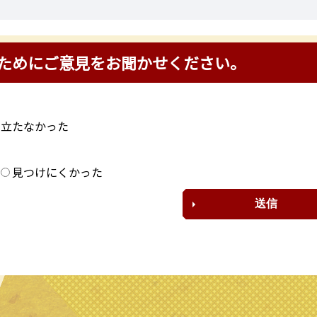
ためにご意見をお聞かせください。
に立たなかった
？
見つけにくかった