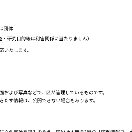
は団体
調査・研究目的等は利害関係に当たりません）
応いたします。
面および写真などで、区が管理しているものです。
きたす情報は、公開できない場合もあります。
に必要事項を記入のうえ、区役所本庁舎3階の「区政情報コー