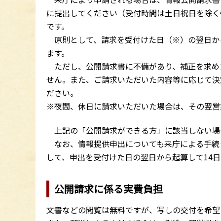
に提出してください（受付時間は土日祝日を除く
です。
原則として、請求を受付けた日（※）の翌日から
ます。
ただし、公開請求書に不備があり、補正を求め
せん。また、ご請求いただいた内容等に応じて決
ださい。
※夜間、休日に請求いただいた場合は、その翌
上記の「公開請求ができる方」に該当しない場
なお、情報提供申出についても来庁による手続
して、申出を受付けた日の翌日から起算して14
公開請求に係る実費負担
文書などの閲覧は無料ですが、写しの交付を希望