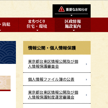
情報公開・個人情報保護
東京都台東区情報公開及び個
人情報保護審査会
個人情報ファイル簿の公表
東京都台東区情報公開及び個
人情報保護制度運営審議会