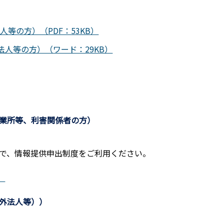
等の方）（PDF：53KB）
法人等の方）（ワード：29KB）
業所等、利害関係者の方）
で、情報提供申出制度をご利用ください。
）
外法人等））
）