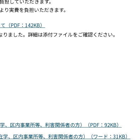
負担していただきます。
より実費を負担いただきます。
PDF：142KB）
となりました。詳細は添付ファイルをご確認ください。
学、区内事業所等、利害関係者の方）（PDF：92KB）
在学、区内事業所等、利害関係者の方）（ワード：31KB）