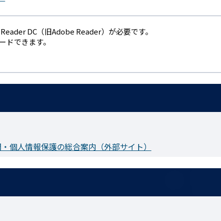
eader DC（旧Adobe Reader）が必要です。
ロードできます。
開・個人情報保護の総合案内（外部サイト）