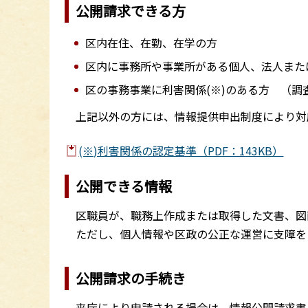
公開請求できる方
区内在住、在勤、在学の方
区内に事務所や事業所がある個人、法人また
区の事務事業に利害関係(※)のある方 （
上記以外の方には、情報提供申出制度により対
(※)利害関係の認定基準（PDF：143KB）
公開できる情報
区職員が、職務上作成または取得した文書、図
ただし、個人情報や区政の公正な運営に支障を
公開請求の手続き
来庁により申請される場合は、情報公開請求書