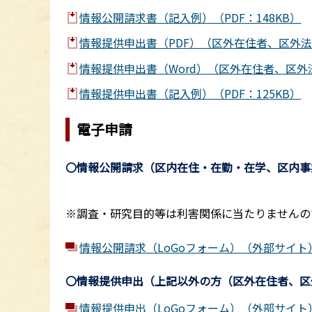
情報公開請求書（記入例）（PDF：148KB）
情報提供申出書（PDF）（区外在住者、区外法人
情報提供申出書（Word）（区外在住者、区外
情報提供申出書（記入例）（PDF：125KB）
電子申請
〇情報公開請求（区内在住・在勤・在学、区内事
※調査・研究目的等は利害関係に当たりませんの
情報公開請求（LoGoフォーム）（外部サイト
〇情報提供申出（上記以外の方（区外在住者、区
情報提供申出（LoGoフォーム）（外部サイト