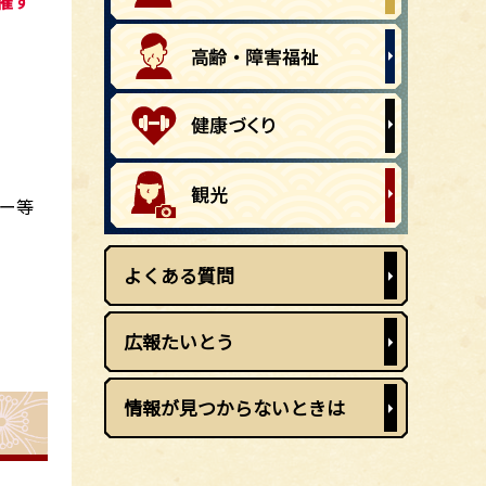
催す
ター等
よくある質問
広報たいとう
情報が見つからないときは