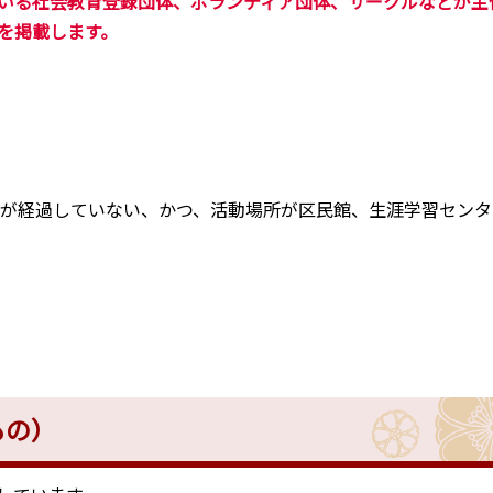
いる社会教育登録団体、ボランティア団体、サークルなどが主
を掲載します。
か月が経過していない、かつ、活動場所が区民館、生涯学習セン
もの）