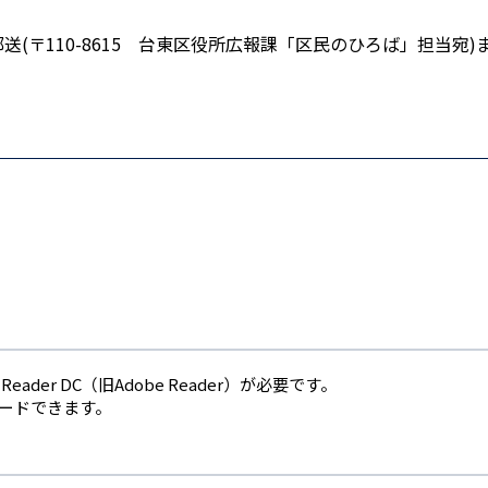
郵送(〒110-8615 台東区役所広報課「区民のひろば」担当宛)
。
eader DC（旧Adobe Reader）が必要です。
ロードできます。