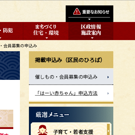
・会員募集の申込み
掲載申込み（区民のひろば）
催しもの・会員募集の申込み
「はーい赤ちゃん」申込方法