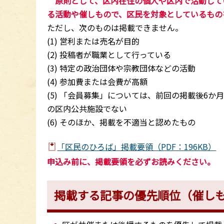
原則として、区内在住の個人や区内で活動して
る活動や催しもので、区民を対象としているもの
ただし、次のものは掲載できません。
(1) 営利または売名が目的
(2) 投稿者が職業として行っている
(3) 特定の政治団体や宗教団体などの活動
(4) 参加費または会費が高額
(5) 「会員募集」については、前回の掲載後6
の区内公共施設でない
(6) そのほか、掲載を不適当と認めたもの
「区民のひろば」掲載要領（PDF：196KB）
申込み前に、掲載要領を必ずお読みください。
掲載する記事の優先順位（催し