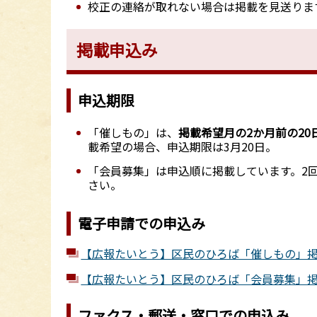
校正の連絡が取れない場合は掲載を見送りま
掲載申込み
申込期限
「催しもの」は、
掲載希望月の2か月前の20
載希望の場合、申込期限は3月20日。
「会員募集」は申込順に掲載しています。2
さい。
電子申請での申込み
【広報たいとう】区民のひろば「催しもの」
【広報たいとう】区民のひろば「会員募集」
ファクス・郵送・窓口での申込み