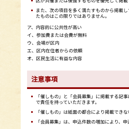
区が共催または後援するものを優先して掲載
また、次の項目を多く満たすものから掲載し
たものはこの限りではありません。
ア、内容的に公共性が高い
イ、参加費または会費が無料
ウ、会場が区内
エ、区内在住者からの依頼
オ、区民生活に有益な内容
注意事項
「催しもの」と「会員募集」に掲載する記事
で責任を持っていただきます。
「催しもの」は紙面の都合により掲載できな
「会員募集」は、申込件数の増加により、申