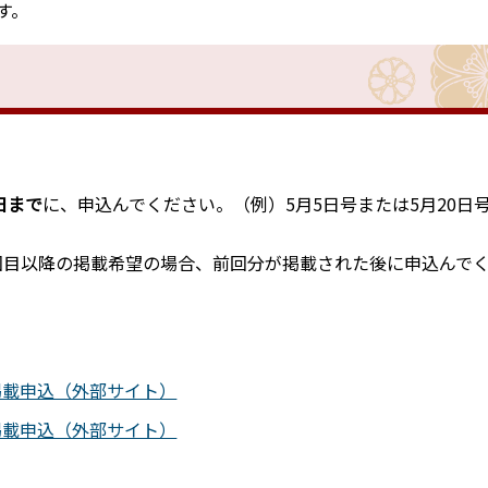
す。
日まで
に、申込んでください。（例）5月5日号または5月20日
回目以降の掲載希望の場合、前回分が掲載された後に申込んで
掲載申込（外部サイト）
掲載申込（外部サイト）