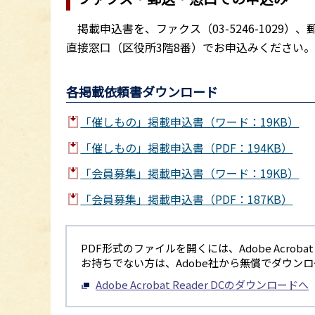
掲載申込書を、ファクス（03-5246-1029）、
直接窓口（区役所3階8番）でお申込みください
各掲載依頼書ダウンロード
「催しもの」掲載申込書（ワード：19KB）
「催しもの」掲載申込書（PDF：194KB）
「会員募集」掲載申込書（ワード：19KB）
「会員募集」掲載申込書（PDF：187KB）
PDF形式のファイルを開くには、Adobe Acrobat R
お持ちでない方は、Adobe社から無償でダウン
Adobe Acrobat Reader DCのダウンロードへ