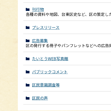
刊行物
各種の資料や地図、台東区史など、区の策定し
プレスリリース
広告募集
区の発行する冊子やパンフレットなどへの広告
たいとうWEB写真館
パブリックコメント
区民意識調査等
区民の声