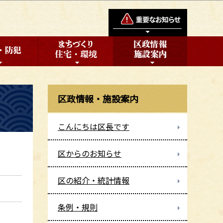
区政情報・施設案内
こんにちは区長です
区からのお知らせ
区の紹介・統計情報
条例・規則