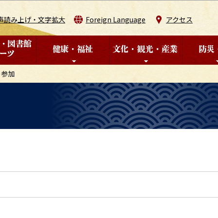
このページの本文へ移動
声読み上げ・文字拡大
Foreign Language
アクセス
の参加