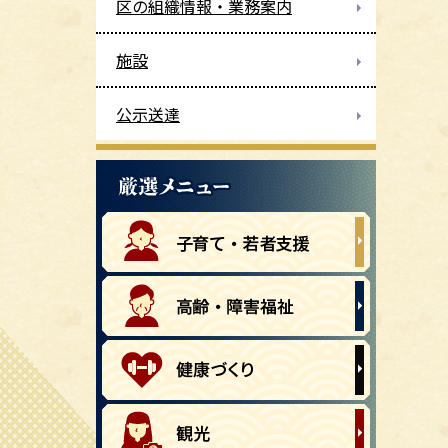
区の組織情報・業務案内
施設
公示送達