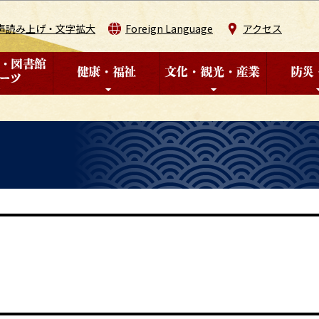
このページの本文へ移動
声読み上げ・文字拡大
Foreign Language
アクセス