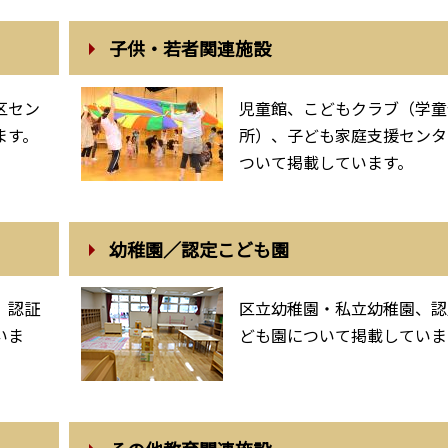
子供・若者関連施設
区セン
児童館、こどもクラブ（学童
ます。
所）、子ども家庭支援センタ
ついて掲載しています。
幼稚園／認定こども園
、認証
区立幼稚園・私立幼稚園、認
いま
ども園について掲載していま