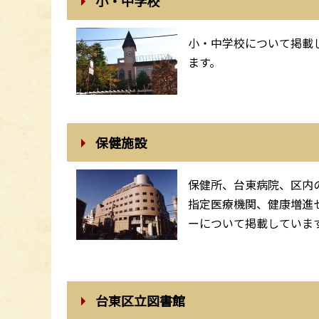
小・中学校
小・中学校について掲載
ます。
保健施設
保健所、台東病院、区内
指定医療機関、健康増進
ーについて掲載していま
台東区立図書館