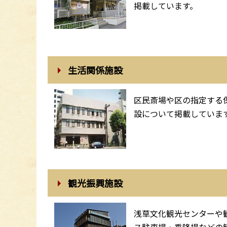
掲載しています。
生活関係施設
区民斎場や区の指定する
設について掲載していま
観光振興施設
浅草文化観光センターや
ス駐車場・乗降場などの