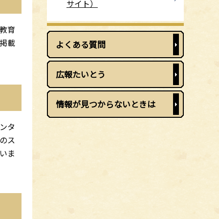
サイト）
教育
掲載
よくある質問
広報たいとう
情報が見つからないときは
ンタ
のス
いま