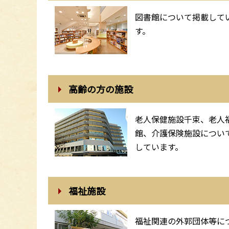
図書館について掲載して
す。
高齢の方の施設
老人保健施設千束、老人
館、介護保険施設につい
しています。
福祉施設
福祉関連の外郭団体等に