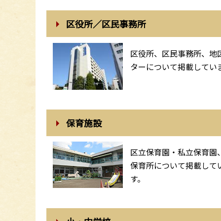
区役所／区民事務所
区役所、区民事務所、地
ターについて掲載してい
保育施設
区立保育園・私立保育園
保育所について掲載して
す。