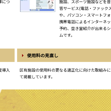
庫につ
施設、スポーツ施設などを音
答サービス(電話・ファック
や、パソコン・スマートフォ
携帯電話によるインターネッ
予約、空き室紹介が出来るシ
ムです。
使用料の見直し
度導入
区有施設の使用料の更なる適正化に向けた取組みに
て掲載しています。