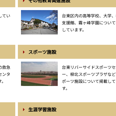
その他教育関連施設
してい
台東区内の高等学校、大学、
支援館、霧ヶ峰学園について
しています。
スポーツ施設
の救急
台東リバーサイドスポーツセ
センタ
ー、柳北スポーツプラザなど
す。
ポーツ施設について掲載して
す。
生涯学習施設