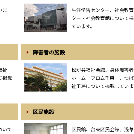
いま
生涯学習センター、社会教育
ター・社会教育館について掲
ています。
障害者の施設
福祉
松が谷福祉会館、身体障害者
て掲載
ホーム「フロム千束」、つば
祉工房について掲載していま
区民施設
ついて
区民館、台東区民会館、浅草