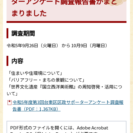
ターアンケート調査報告書がまと
まりました
調査期間
令和5年9月26日（火曜日） から 10月9日（月曜日）
内容
「住まいや住環境について」
「バリアフリー・まちの景観について」
「世界文化遺産『国立西洋美術館』の周知啓発・活用につ
いて」
令和5年度第3回台東区区政サポーターアンケート調査報
告書（PDF：1,367KB）
PDF形式のファイルを開くには、Adobe Acrobat