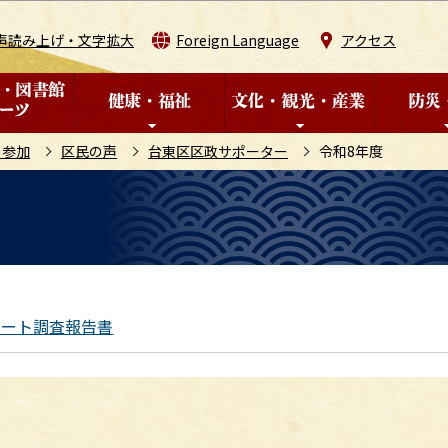
このページの本文へ移動
声読み上げ・文字拡大
Foreign Language
アクセス
の参加
区民の声
台東区区政サポーター
令和8年度
ケート調査報告書