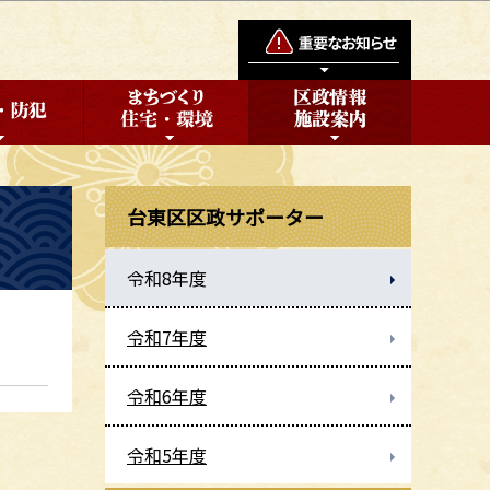
台東区区政サポーター
令和8年度
令和7年度
令和6年度
令和5年度