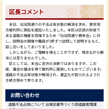
区長コメント
本日、伝法院通りの不法占有状態の解消を求め、東京地
方裁判所に訴訟を提起いたしました。本区は区民の財産で
ある道路の機能を回復するため「伝法院通り商栄会」に対
し、説明会の開催や職員が1軒ずつ訪問して説明するなど、
話し合いをしてまいりました。
しかしながら、ご理解を得ることができず、残念ながら解
決には至りませんでした。
区としては、本当に苦渋の決断ではありますが、この
度、議会の議決を得て裁判所に提訴したものでございます。
道路の不法占有状態が解消され、適正化が図られるよう引
き続き努めて参ります。
お問い合わせ
道路不法占用について 台東区都市づくり部道路管理課