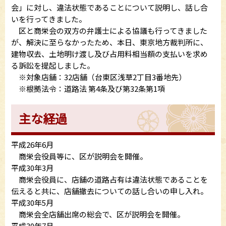
会」に対し、違法状態であることについて説明し、話し合
いを行ってきました。
区と商栄会の双方の弁護士による協議も行ってきました
が、解決に至らなかったため、本日、東京地方裁判所に、
建物収去、土地明け渡し及び占用料相当額の支払いを求め
る訴訟を提起しました。
※対象店舗：32店舗（台東区浅草2丁目3番地先）
※根拠法令：道路法 第4条及び第32条第1項
主な経過
平成26年6月
商栄会役員等に、区が説明会を開催。
平成30年3月
商栄会役員に、店舗の道路占有は違法状態であることを
伝えると共に、店舗撤去についての話し合いの申し入れ。
平成30年5月
商栄会全店舗出席の総会で、区が説明会を開催。
平成30年7月