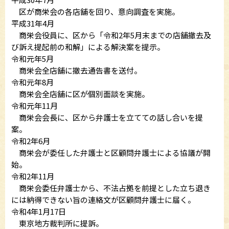
区が商栄会の各店舗を回り、意向調査を実施。
平成31年4月
商栄会役員に、区から「令和2年5月末までの店舗撤去及
び訴え提起前の和解」による解決案を提示。
令和元年5月
商栄会全店舗に撤去通告書を送付。
令和元年8月
商栄会全店舗に区が個別面談を実施。
令和元年11月
商栄会会長に、区から弁護士を立てての話し合いを提
案。
令和2年6月
商栄会が委任した弁護士と区顧問弁護士による協議が開
始。
令和2年11月
商栄会委任弁護士から、不法占拠を前提とした立ち退き
には納得できない旨の連絡文が区顧問弁護士に届く。
令和4年1月17日
東京地方裁判所に提訴。