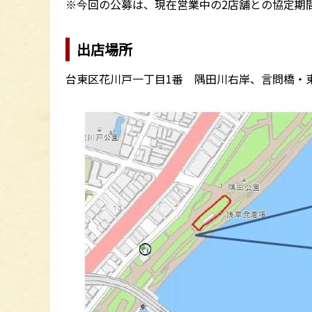
※今回の公募は、現在営業中の2店舗との協定期
出店場所
台東区花川戸一丁目1番 隅田川右岸、言問橋・