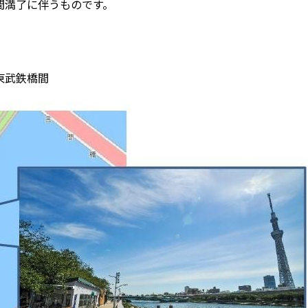
間満了に伴うものです。
東武鉄橋間