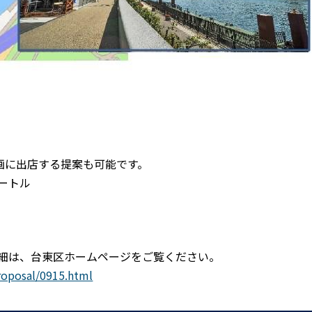
画に出店する提案も可能です。
メートル
細は、台東区ホームページをご覧ください。
proposal/0915.html