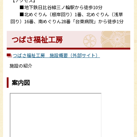
【アクセス】
■地下鉄日比谷線三ノ輪駅から徒歩10分
■北めぐりん（根岸回り）1番、北めぐりん（浅草
回り）16番、南めぐりん28番「台東病院」から徒歩1分
つばさ福祉工房
つばさ福祉工房 施設概要（外部サイト）
施設の紹介
案内図