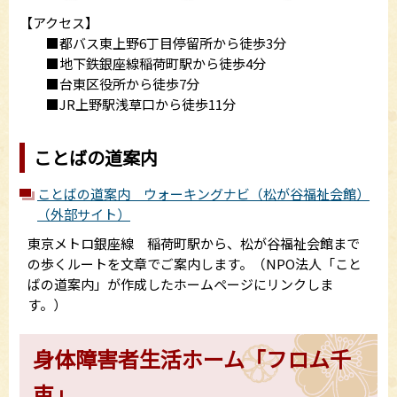
【アクセス】
■都バス東上野6丁目停留所から徒歩3分
■地下鉄銀座線稲荷町駅から徒歩4分
■台東区役所から徒歩7分
■JR上野駅浅草口から徒歩11分
ことばの道案内
ことばの道案内 ウォーキングナビ（松が谷福祉会館）
（外部サイト）
東京メトロ銀座線 稲荷町駅から、松が谷福祉会館まで
の歩くルートを文章でご案内します。（NPO法人「こと
ばの道案内」が作成したホームページにリンクしま
す。）
身体障害者生活ホーム「フロム千
束」