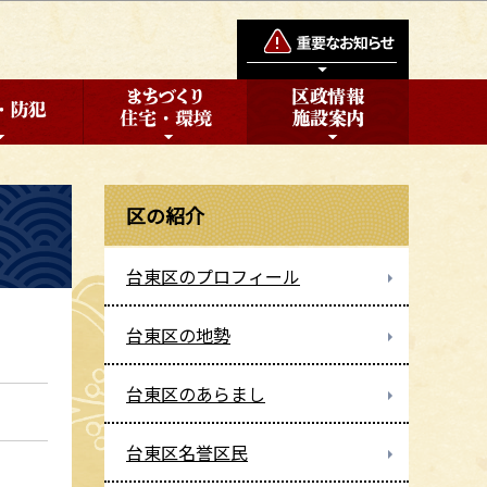
区の紹介
台東区のプロフィール
台東区の地勢
台東区のあらまし
台東区名誉区民