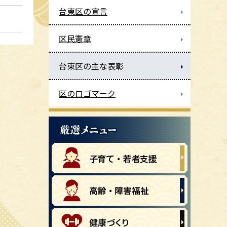
台東区の宣言
区民憲章
台東区の主な表彰
区のロゴマーク