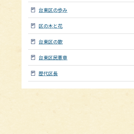
台東区の歩み
区の木と花
台東区の歌
台東区民憲章
歴代区長