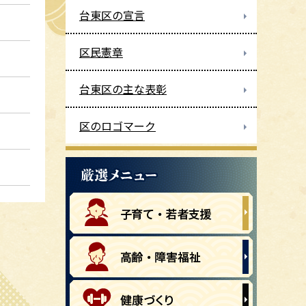
台東区の宣言
区民憲章
台東区の主な表彰
区のロゴマーク