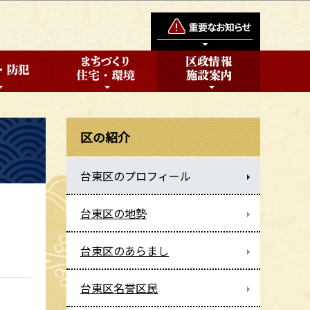
区の紹介
台東区のプロフィール
台東区の地勢
台東区のあらまし
台東区名誉区民