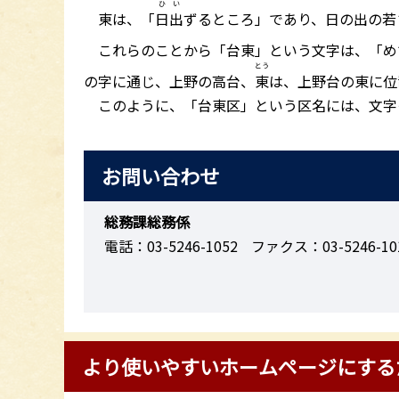
ひい
東は、「
日出
ずるところ」であり、日の出の若
これらのことから「台東」という文字は、「め
とう
の字に通じ、上野の高台、
東
は、上野台の東に位
このように、「台東区」という区名には、文字
お問い合わせ
総務課総務係
電話：03-5246-1052
ファクス：03-5246-10
より使いやすいホームページにする