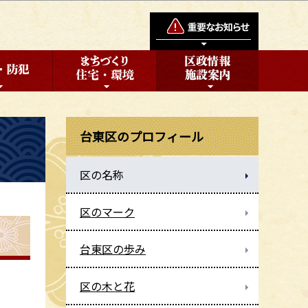
台東区のプロフィール
区の名称
区のマーク
台東区の歩み
区の木と花