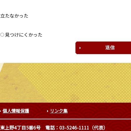
に立たなかった
？
見つけにくかった
個人情報保護
リンク集
東上野4丁目5番6号
電話：03-5246-1111（代表）