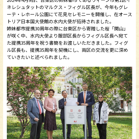
ネレシュタットのマルクス・フィグル区長が、今年もグレ
ーテ・レホール公園にて花見セレモニーを開催し、在オース
トリア日本国大使館の水内大使が招待されました。
姉妹都市提携30周年の際に台東区から寄贈した桜「関山」
が咲く中、水内大使より服部区長からフィグル区長へ宛て
た提携35周年を祝う書簡をお渡しいただきました。フィグ
ル区長も、提携35周年を契機にし、両区の交流を更に深め
ていきたいと述べられました。