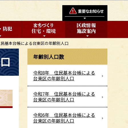
住民基本台帳による台東区の年齢別人口
年齢別人口数
人口
令和8年 住民基本台帳による
台東区の年齢別人口
令和7年 住民基本台帳による
台東区の年齢別人口
令和6年 住民基本台帳による
台東区の年齢別人口