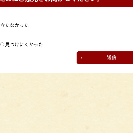
に立たなかった
？
見つけにくかった