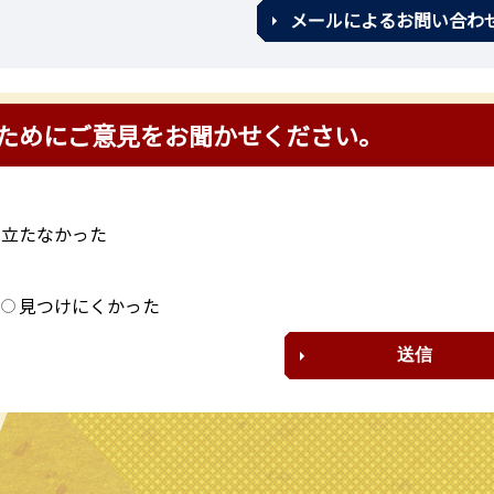
メールによるお問い合わ
ためにご意見をお聞かせください。
に立たなかった
？
見つけにくかった