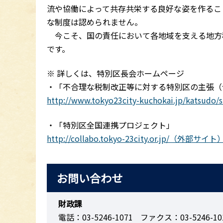
流や協働によって共存共栄する良好な姿を作るこ
な制度は認められません。
今こそ、国の責任において各地域を支える地方
です。
※ 詳しくは、特別区長会ホームページ
・「不合理な税制改正等に対する特別区の主張（
http://www.tokyo23city-kuchokai.jp/kats
・「特別区全国連携プロジェクト」
http://collabo.tokyo-23city.or.jp/（外部サイト
お問い合わせ
財政課
電話：03-5246-1071
ファクス：03-5246-10