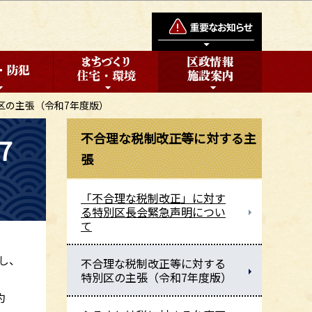
区の主張（令和7年度版）
不合理な税制改正等に対する主
7
張
「不合理な税制改正」に対す
る特別区長会緊急声明につい
て
し、
不合理な税制改正等に対する
特別区の主張（令和7年度版）
約