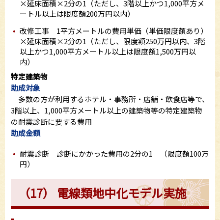
×延床面積×2分の1（ただし、3階以上かつ1,000平方メ
ートル以上は限度額200万円以内）
改修工事 1平方メートルの費用単価（単価限度額あり）
×延床面積×2分の1（ただし、限度額250万円以内、3階
以上かつ1,000平方メートル以上は限度額1,500万円以
内）
特定建築物
助成対象
多数の方が利用するホテル・事務所・店舗・飲食店等で、
3階以上、1,000平方メートル以上の建築物等の特定建築物
の耐震診断に要する費用
助成金額
耐震診断 診断にかかった費用の2分の1 （限度額100万
円）
（17） 電線類地中化モデル実施