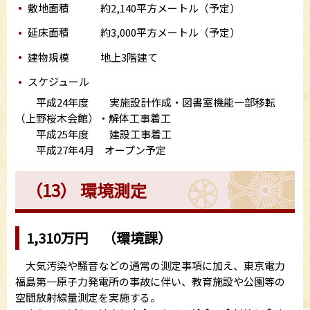
敷地面積 約2,140平方メートル（予定）
延床面積 約3,000平方メートル（予定）
建物規模 地上3階建て
スケジュール
平成24年度 実施設計作成・図書室機能一部移転
（上野桜木会館）・解体工事着工
平成25年度 建設工事着工
平成27年4月 オープン予定
（13） 環境測定
1,310万円 （環境課）
大気汚染や騒音などの通常の測定事項に加え、東京電力
福島第一原子力発電所の事故に伴い、教育施設や公園等の
空間放射線量測定を実施する。