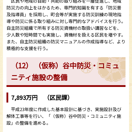
区民や地域の自助・共助の取り組みを一層促進し、地域
防災力の向上をはかるため、専門的知識を有する「防災普
及指導員」を採用し、町会等が実施する防災訓練の現地指
導や防災に係る取り組みに対し専門的なアドバイスを行う。
自主防災組織で所有する防災資機材の取扱い講習などを、
少人数や短時間でも実施し、資機材を扱える区民を増やす。
また、自主防災組織の防災マニュアルの作成指導など、より
積極的な支援を行う。
（12） （仮称）谷中防災・コミュ
ニティ施設の整備
7,893万円 （区民課）
平成23年度に作成した基本設計に基づき、実施設計及び
解体工事等を行い、「（仮称）谷中防災・コミュニティ施
設」の整備を進める。