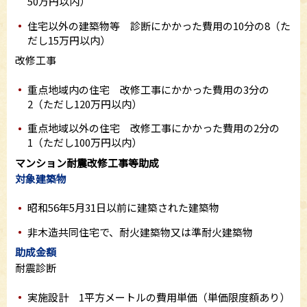
50万円以内）
住宅以外の建築物等 診断にかかった費用の10分の8（た
だし15万円以内）
改修工事
重点地域内の住宅 改修工事にかかった費用の3分の
2（ただし120万円以内）
重点地域以外の住宅 改修工事にかかった費用の2分の
1（ただし100万円以内）
マンション耐震改修工事等助成
対象建築物
昭和56年5月31日以前に建築された建築物
非木造共同住宅で、耐火建築物又は準耐火建築物
助成金額
耐震診断
実施設計 1平方メートルの費用単価（単価限度額あり）