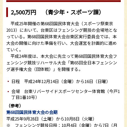
2,500万円 （青少年・スポーツ課）
平成25年開催の第68回国民体育大会（スポーツ祭東京
2013）において、台東区はフェンシング競技の会場地とな
っている。第68回国民体育大会台東区実行委員会では、本
大会の開催に向けた準備を行い、大会運営を計画的に進め
ていく。
平成24年度は、本大会に先立って第68回国民体育大会フ
ェンシング競技リハーサル大会「第65回全日本フェンシン
グ選手権大会（団体戦）」を開催する。
日程 平成24年12月14日（金曜）から16日（日曜）
会場 台東リバーサイドスポーツセンター体育館（今戸1
丁目1番10号）
（参考）
第68回国民体育大会の会期
平成25年9月28日（土曜）から10月8日（火曜）
※ フェンシング競技日程：10月4日（金曜）から7日（月