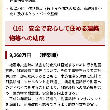
根岸地区 道路新設（行止まり道路の解消、電線類地中
化）及びポケットパーク整備
（16） 安全で安心して住める建築
物等への助成
9,268万円 （建築課）
地震等災害時の被害を防止又は軽減するために行う耐震
診断、耐震改修工事等について、その工事等を行う者に対し
費用の一部を助成するとともに、木造住宅を対象に無料で
耐震診断コンサルタントを派遣し、簡易耐震診断や耐震へ
のアドバイスをすることにより、耐震改修への関心度を高
め、建築物の耐震性、安全性を向上させる。
平成24年度は、さらに積極的に耐震診断コンサルタント
を派遣し、耐震改修へ誘導できるよう助成件数を充実し
た。