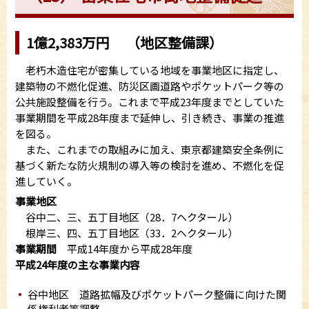
1億2,383万円 （地区整備課）
老朽木造住宅が密集している地域を事業地区に指定し、
建築物の不燃化促進、防災区画道路やポケットパーク等の
公共施設整備を行う。これまで平成23年度までとしていた
事業期間を平成28年度まで延伸し、引き続き、事業の推進
を図る。
また、これまでの取組みに加え、東京都建築安全条例に
基づく新たな防火規制の導入等の検討を進め、不燃化を促
進していく。
事業地区
谷中二、三、五丁目地区（28．7ヘクタール）
根岸三、四、五丁目地区（33．2ヘクタール）
事業期間
平成14年度から平成28年度
平成24年度の主な事業内容
谷中地区 道路拡幅及びポケットパーク整備に向けた関
係権利者等調整