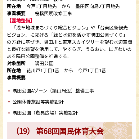
所在地
今戸1丁目地先 から 墨田区向島2丁目地先
事業概要
桜橋照明改修工事
【園地整備】
「浅草地域まちづくり総合ビジョン」や「台東区新観光
ビジョン」に掲げる「緑と水辺を活かす隅田公園づくり」
の方針に基づき、隅田川と東京スカイツリーを望む水辺空間
と良好な眺望を活用して、やすらぎ、うるおい、にぎわいの
ある隅田公園整備を推進する。
対象箇所
隅田公園
所在地
花川戸1丁目1番 から 今戸1丁目1番
事業概要
隅田公園Aゾーン（築山周辺）整備工事
公園休養施設等実施設計
隅田公園（遊具広場）実施設計
（19） 第68回国民体育大会