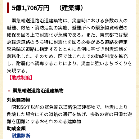
5億1,706万円 （建築課）
緊急輸送道路沿道建築物は、災害時における多数の人の
避難、救急・消防活動の実施、避難所への緊急物資輸送の
確保を図る上で耐震化が急務である。また、東京都では緊
急輸送道路のうち特に耐震化を図る必要がある道路を特定
緊急輸送道路に指定するとともに条例に基づき耐震診断を
義務化した。そのため、区ではこれまでの助成制度を拡充
し、耐震化へ誘導することにより、災害に強いまちづくりを
実現する。
【助成制度】
緊急輸送道路沿道建築物
対象建築物
昭和56年以前の緊急輸送道路沿道建築物で、地震により
倒壊した場合にその道路の通行を妨げ、多数の者の円滑な避
難を困難とするおそれのある建築物
助成金額
耐震診断