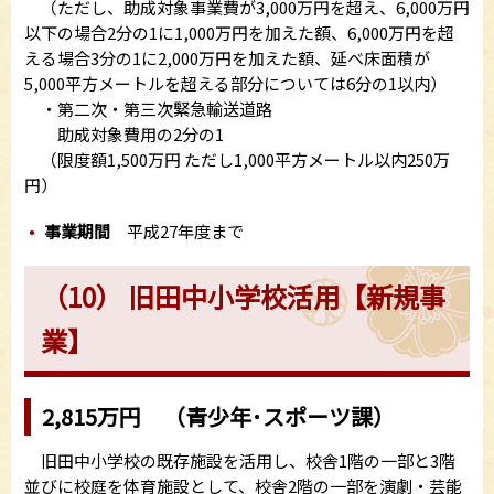
（ただし、助成対象事業費が3,000万円を超え、6,000万円
以下の場合2分の1に1,000万円を加えた額、6,000万円を超
える場合3分の1に2,000万円を加えた額、延べ床面積が
5,000平方メートルを超える部分については6分の1以内）
・第二次・第三次緊急輸送道路
助成対象費用の2分の1
（限度額1,500万円 ただし1,000平方メートル以内250万
円）
事業期間
平成27年度まで
（10） 旧田中小学校活用【新規事
業】
2,815万円 （青少年･スポーツ課）
旧田中小学校の既存施設を活用し、校舎1階の一部と3階
並びに校庭を体育施設として、校舎2階の一部を演劇・芸能