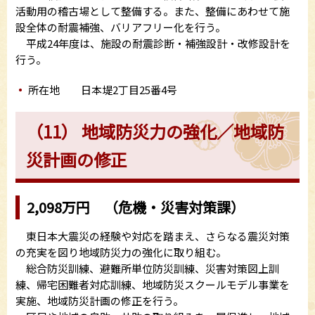
活動用の稽古場として整備する。また、整備にあわせて施
設全体の耐震補強、バリアフリー化を行う。
平成24年度は、施設の耐震診断・補強設計・改修設計を
行う。
所在地 日本堤2丁目25番4号
（11） 地域防災力の強化／地域防
災計画の修正
2,098万円 （危機・災害対策課）
東日本大震災の経験や対応を踏まえ、さらなる震災対策
の充実を図り地域防災力の強化に取り組む。
総合防災訓練、避難所単位防災訓練、災害対策図上訓
練、帰宅困難者対応訓練、地域防災スクールモデル事業を
実施、地域防災計画の修正を行う。