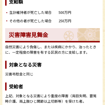
支給額
生計維持者が死亡した場合 500万円
その他の者が死亡した場合 250万円
災害障害見舞金
自然災害により負傷し、または疾病にかかり、治ったとき
に、一定程度の障害を有する区民の方に支給します。
対象となる災害
災害弔慰金と同じ
受給者
上記、対象となる災害により重度の障害（両目失明、要常
時介護、両上肢ひじ関節以上切断等）を受けた者。