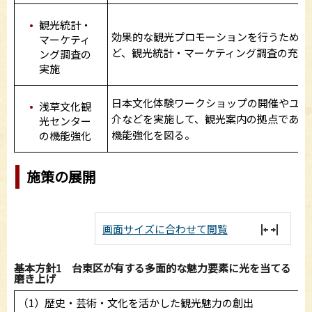
観光統計・
効果的な観光プロモーションを行うため、
マーケティ
ど、観光統計・マーケティング調査の充実
ング調査の
実施
日本文化体験ワークショップの開催やユニ
浅草文化観
介などを実施して、観光案内の拠点である
光センター
機能強化を図る。
の機能強化
施策の展開
画面サイズに合わせて閲覧
基本方針1 台東区が有する多面的な魅力要素に光を当てる 
磨き上げ
（1）歴史・芸術・文化を活かした観光魅力の創出