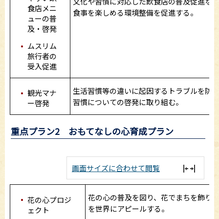
文化や習慣に対応した飲食店の普及促進な
食店メニ
食事を楽しめる環境整備を促進する。
ューの普
及・啓発
ムスリム
旅行者の
受入促進
生活習慣等の違いに起因するトラブルを防
観光マナ
習慣についての啓発に取り組む。
ー啓発
重点プラン2 おもてなしの心育成プラン
画面サイズに合わせて閲覧
花の心の普及を図り、花でまちを飾り
花の心プロジ
を世界にアピールする。
ェクト