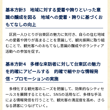
基本方針3 地域に対する愛着や誇りといった意
識の醸成を図る 地域への愛着・誇りに基づくお
もてなしの向上
区民一人ひとりが台東区の魅力に気付き、自らの住む地域
への愛着や誇りが高まることを意識して、観光振興に取り組
むことで、観光客へのおもてなし意識の醸成やボランティア
活動への参加を促す。
基本方針4 多様な来訪者に対して台東区の魅力
を的確にアピールする 的確で細やかな情報発
信・プロモーションの実施
多様化する観光客のニーズを把握して、効果的なシティセ
ールスを展開するとともに、SNSの活用など、多様な手法
による情報発信を行うことで、観光客の満足度を高め、さら
なる誘客につなげていく。