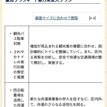
画面サイズに合わせて閲覧
観光バ
ス駐車
対策
増加が見込まれる観光客の需要に合わせ、民間
計画的にトイレを整備していく。また、区内に
さわや
かトイ
る実態を分析し、安全で快適な交通環境の整備
レの実
て検討し、実施する。
行計画
の策定
と推進
防災船
着場を
新たな舟運事業者の参入を促すなど、区内外の
活用し
て、舟運のさらなる活性化を図る。
た舟運