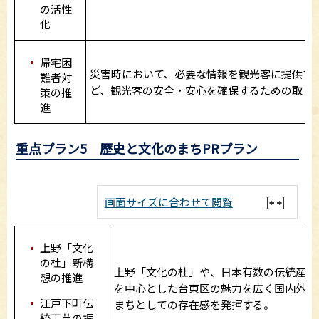
の活性
化
帰宅困
災害時において、必要な情報を観光客に提供で
難者対
ど、観光客の安全・安心を確保するための取り
策の推
進
重点プラン5 歴史と文化のまちPRプラン
画面サイズに合わせて閲覧
上野「文化
の杜」新構
上野「文化の杜」や、日本有数の伝統産業
想の推進
を中心とした台東区の魅力を広く国内外へ
江戸下町伝
まちとしての存在感を発揮する。
統工芸の振