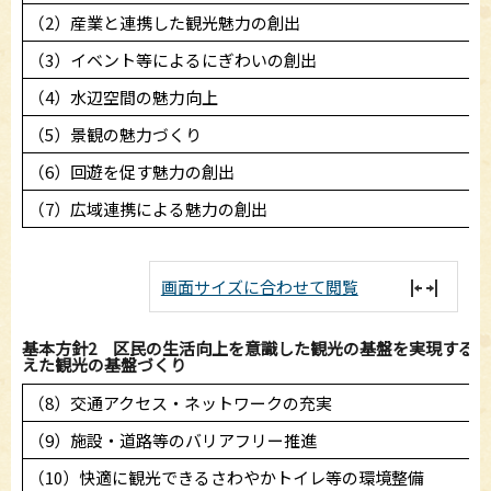
（2）産業と連携した観光魅力の創出
（3）イベント等によるにぎわいの創出
（4）水辺空間の魅力向上
（5）景観の魅力づくり
（6）回遊を促す魅力の創出
（7）広域連携による魅力の創出
画面サイズに合わせて閲覧
基本方針2 区民の生活向上を意識した観光の基盤を実現する
えた観光の基盤づくり
（8）交通アクセス・ネットワークの充実
（9）施設・道路等のバリアフリー推進
（10）快適に観光できるさわやかトイレ等の環境整備