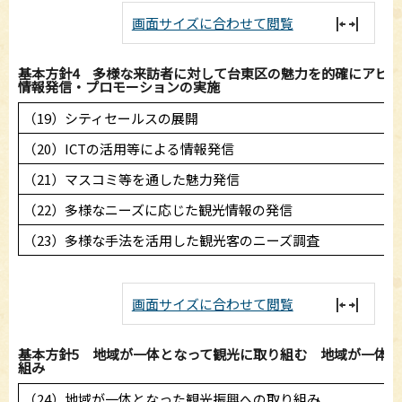
画面サイズに合わせて閲覧
基本方針4 多様な来訪者に対して台東区の魅力を的確にアピ
情報発信・プロモーションの実施
（19）シティセールスの展開
（20）ICTの活用等による情報発信
（21）マスコミ等を通した魅力発信
（22）多様なニーズに応じた観光情報の発信
（23）多様な手法を活用した観光客のニーズ調査
画面サイズに合わせて閲覧
基本方針5 地域が一体となって観光に取り組む 地域が一体
組み
（24）地域が一体となった観光振興への取り組み