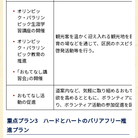
オリンピッ
ク・パラリン
ピック生涯学
習講座の開催
観光客を温かく迎え入れる観光地を目
オリンピッ
育の場などを通じて、区民のホスピタ
ク・パラリン
啓発活動等を行う。
ピック教育の
推進
｢おもてなし講
習会｣の開催
道案内など、気軽に取り組めるおもて
おもてなし活
欲を高めるとともに、ボランティアに
動の促進
り、ボランティア活動の参加促進を図
重点プラン3 ハードとハートのバリアフリー推
進プラン