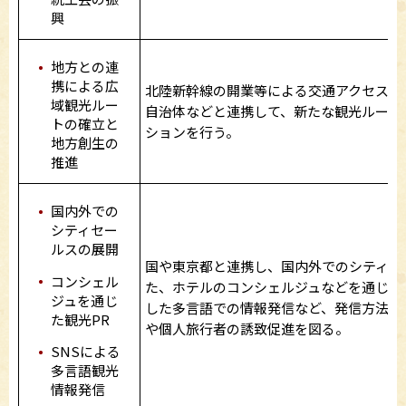
興
地方との連
携による広
北陸新幹線の開業等による交通アクセスの
域観光ルー
自治体などと連携して、新たな観光ルート
トの確立と
ションを行う。
地方創生の
推進
国内外での
シティセー
ルスの展開
国や東京都と連携し、国内外でのシティセ
コンシェル
た、ホテルのコンシェルジュなどを通じた
ジュを通じ
した多言語での情報発信など、発信方法を
た観光PR
や個人旅行者の誘致促進を図る。
SNSによる
多言語観光
情報発信