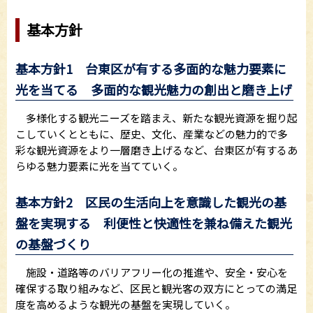
基本方針
基本方針1 台東区が有する多面的な魅力要素に
光を当てる 多面的な観光魅力の創出と磨き上げ
多様化する観光ニーズを踏まえ、新たな観光資源を掘り起
こしていくとともに、歴史、文化、産業などの魅力的で多
彩な観光資源をより一層磨き上げるなど、台東区が有するあ
らゆる魅力要素に光を当てていく。
基本方針2 区民の生活向上を意識した観光の基
盤を実現する 利便性と快適性を兼ね備えた観光
の基盤づくり
施設・道路等のバリアフリー化の推進や、安全・安心を
確保する取り組みなど、区民と観光客の双方にとっての満足
度を高めるような観光の基盤を実現していく。