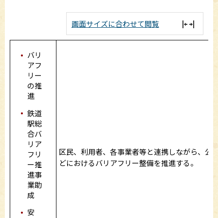
画面サイズに合わせて閲覧
バリ
アフ
リー
の推
進
鉄道
駅総
合バ
リア
区民、利用者、各事業者等と連携しながら、公
フリ
どにおけるバリアフリー整備を推進する。
ー推
進事
業助
成
安