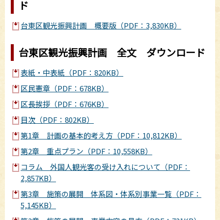
ド
台東区観光振興計画 概要版（PDF：3,830KB）
台東区観光振興計画 全文 ダウンロード
表紙・中表紙（PDF：820KB）
区民憲章（PDF：678KB）
区長挨拶（PDF：676KB）
目次（PDF：802KB）
第1章 計画の基本的考え方（PDF：10,812KB）
第2章 重点プラン（PDF：10,558KB）
コラム 外国人観光客の受け入れについて（PDF：
2,857KB）
第3章 施策の展開 体系図・体系別事業一覧（PDF：
5,145KB）