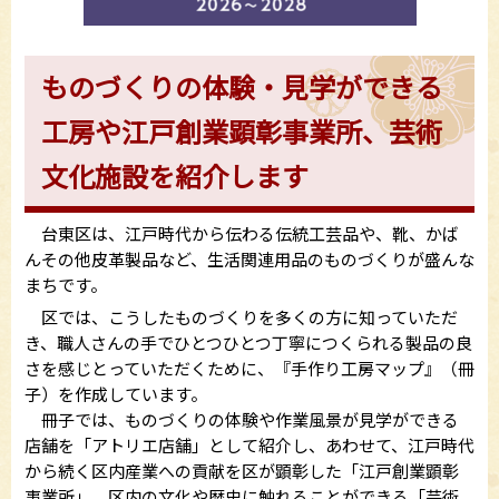
ものづくりの体験・見学ができる
工房や江戸創業顕彰事業所、芸術
文化施設を紹介します
台東区は、江戸時代から伝わる伝統工芸品や、靴、かば
んその他皮革製品など、生活関連用品のものづくりが盛んな
まちです。
区では、こうしたものづくりを多くの方に知っていただ
き、職人さんの手でひとつひとつ丁寧につくられる製品の良
さを感じとっていただくために、『手作り工房マップ』（冊
子）を作成しています。
冊子では、ものづくりの体験や作業風景が見学ができる
店舗を「アトリエ店舗」として紹介し、あわせて、江戸時代
から続く区内産業への貢献を区が顕彰した「江戸創業顕彰
事業所」、区内の文化や歴史に触れることができる「芸術