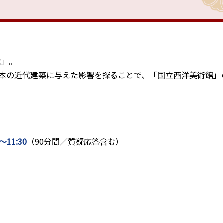
館」。
本の近代建築に与えた影響を探ることで、「国立西洋美術館」
11:30
（90分間／質疑応答含む）
）