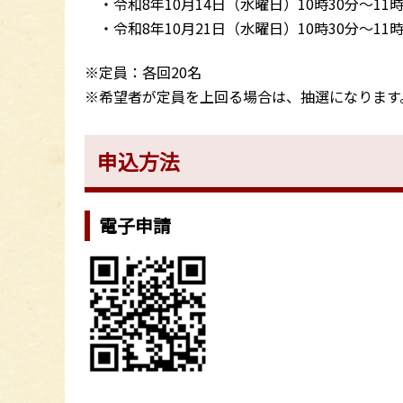
・令和8年10月14日（水曜日）10時30分～11時
・令和8年10月21日（水曜日）10時30分～11時
※定員：各回20名
※希望者が定員を上回る場合は、抽選になります
申込方法
電子申請