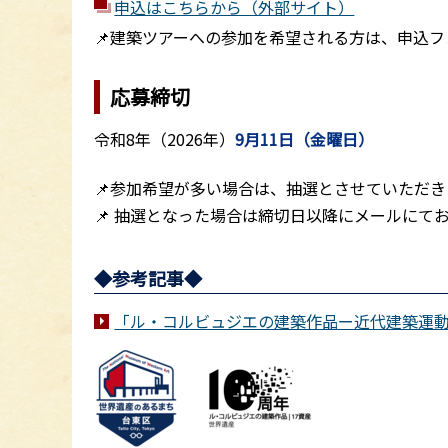
申込はこちらから（外部サイト）
📌建築ツアーへの参加を希望される方は、申込
応募締切
令和8年（2026年）
9月11日（金曜日）
📌参加希望が多い場合は、抽選とさせていただき
📌 抽選となった場合は締切日以降にメールにて
◆参考記事◆
「ル・コルビュジエの建築作品ー近代建築運