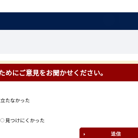
ためにご意見をお聞かせください。
に立たなかった
？
見つけにくかった