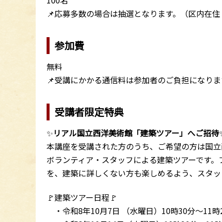
100名
📌応募多数の場合は抽選となります。（区内在
参加費
無料
📌受講にかかる通信料は参加者のご負担になりま
受講者限定特典
✨
リアル国立西洋美術館「建築ツアー」へご招待
本講座を受講された方のうち、ご希望の方は国立
ボランティア・スタッフによる建築ツアーです。
を、建築に詳しくない方も楽しめるよう、スタッ
🚩建築ツアー日程🚩
・令和8年10月7日 （水曜日）10時30分～11時