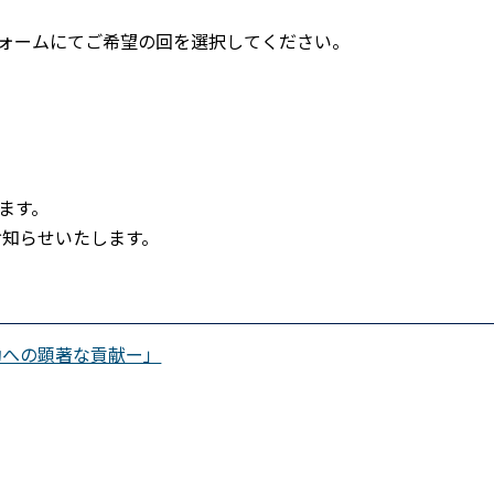
フォームにてご希望の回を選択してください。
ます。
お知らせいたします。
動への顕著な貢献ー」