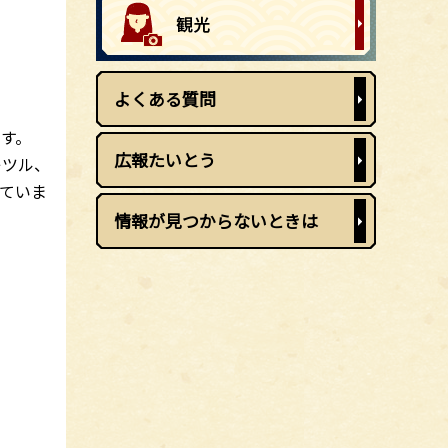
よくある質問
す。
広報たいとう
レツル、
ていま
情報が見つからないときは