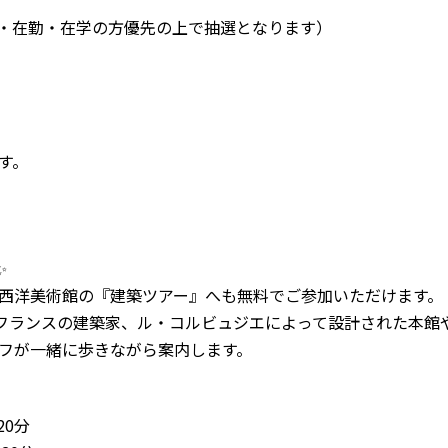
住・在勤・在学の方優先の上で抽選となります）
す。
✨
西洋美術館の『建築ツアー』へも無料でご参加いただけます。
フランスの建築家、ル・コルビュジエによって設計された本館
フが一緒に歩きながら案内します。
20分