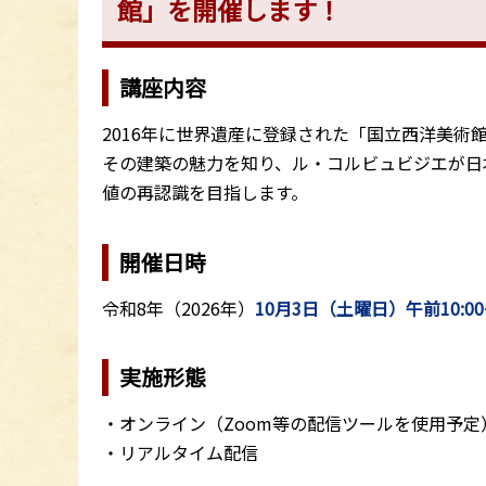
館」を開催します！
講座内容
2016年に世界遺産に登録された「国立西洋美術
その建築の魅力を知り、ル・コルビュビジエが日
値の再認識を目指します。
開催日時
令和8年（2026年）
10月3日（土曜日）午前10:00～
実施形態
・オンライン（Zoom等の配信ツールを使用予定
・リアルタイム配信