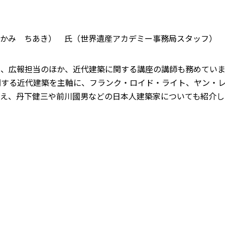
らかみ ちあき） 氏（世界遺産アカデミー事務局スタッフ）
は、広報担当のほか、近代建築に関する講座の講師も務めていま
関する近代建築を主軸に、フランク・ロイド・ライト、ヤン・
加え、丹下健三や前川國男などの日本人建築家についても紹介し