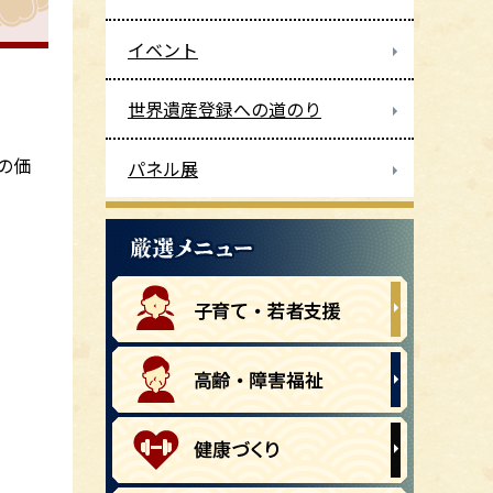
イベント
世界遺産登録への道のり
の価
パネル展