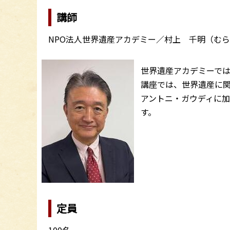
講師
NPO法人世界遺産アカデミー／村上 千明（む
世界遺産アカデミーで
講座では、世界遺産に
アントニ・ガウディに
す。
定員