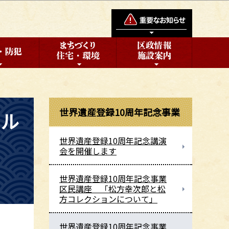
世界遺産登録10周年記念事業
コル
世界遺産登録10周年記念講演
会を開催します
世界遺産登録10周年記念事業
区民講座 「松方幸次郎と松
方コレクションについて」
世界遺産登録10周年記念事業