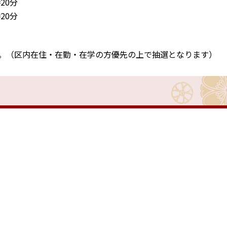
20分
20分
。（区内在住・在勤・在学の方優先の上で抽選となります）