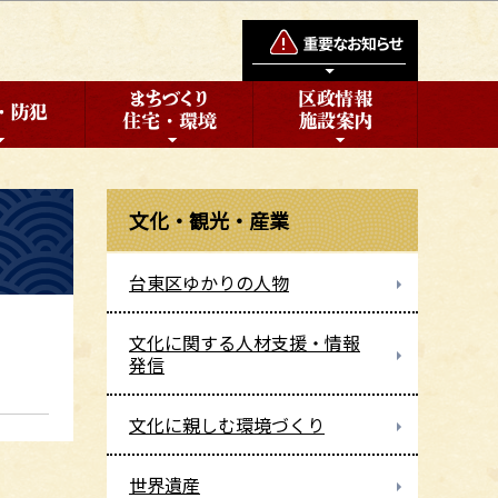
文化・観光・産業
台東区ゆかりの人物
文化に関する人材支援・情報
発信
文化に親しむ環境づくり
世界遺産