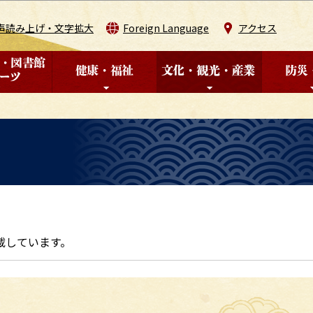
このページの本文へ移動
声読み上げ・文字拡大
Foreign Language
アクセス
載しています。