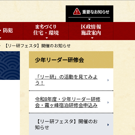
【リー研フェスタ】開催のお知らせ
少年リーダー研修会
「リー研」の活動を見てみよ
う！
令和8年度・少年リーダー研修
会・霧ヶ峰宿泊研修会申込み
【リー研フェスタ】開催のお
知らせ