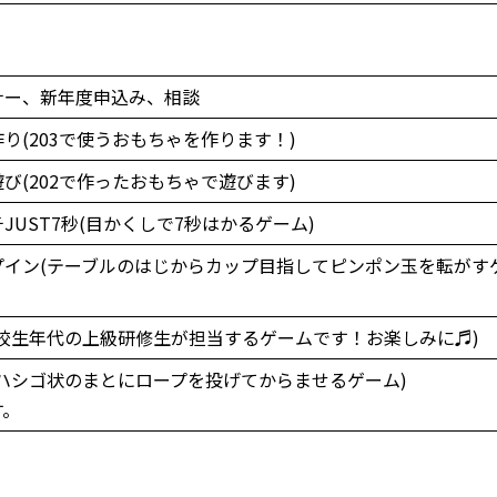
ナー、新年度申込み、相談
り(203で使うおもちゃを作ります！)
び(202で作ったおもちゃで遊びます)
JUST7秒(目かくしで7秒はかるゲーム)
プイン(テーブルのはじからカップ目指してピンポン玉を転がす
校生年代の上級研修生が担当するゲームです！お楽しみに♬)
ハシゴ状のまとにロープを投げてからませるゲーム)
す。