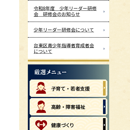
令和8年度 少年リーダー研修
会 研修会のお知らせ
少年リーダー研修会について
台東区青少年指導者育成者会
について