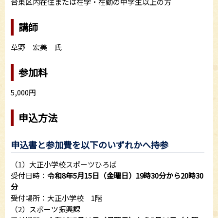
台東区内在住または在学・在勤の中学生以上の方
講師
草野 宏美 氏
参加料
5,000円
申込方法
申込書と参加費を以下のいずれかへ持参
（1）大正小学校スポーツひろば
受付日時：
令和8年5月15日（金曜日）19時30分から20時30
分
受付場所：大正小学校 1階
（2）スポーツ振興課