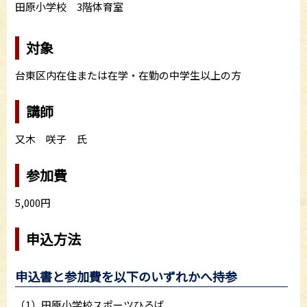
田原小学校 3階体育室
対象
台東区内在住または在学・在勤の中学生以上の方
講師
又木 咲子 氏
参加費
5,000円
申込方法
申込書と参加費を以下のいずれかへ持参
（1）田原小学校スポーツひろば