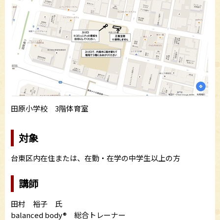
田原小学校 3階体育室
対象
台東区内在住または、在勤・在学の中学生以上の方
講師
田村 裕子 氏
balanced body® 総合トレーナー