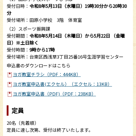
受付日時：
令和8年5月13日（水曜日）19時30分から20時30
分
受付場所：田原小学校 3階 体育室
（2）スポーツ振興課
受付期間：
令和8年5月14日（木曜日）から5月22日 （金曜
日）※土日除く
受付時間：
9時から17時
受付場所：台東区西浅草3丁目25番16号生涯学習センター
申込書のダウンロードはこちら
ヨガ教室チラシ（PDF：444KB）
ヨガ教室申込書(エクセル）（エクセル：13KB）
ヨガ教室申込書（PDF)（PDF：238KB）
定員
20名（先着順）
定員に達し次第、受付は終了いたします。