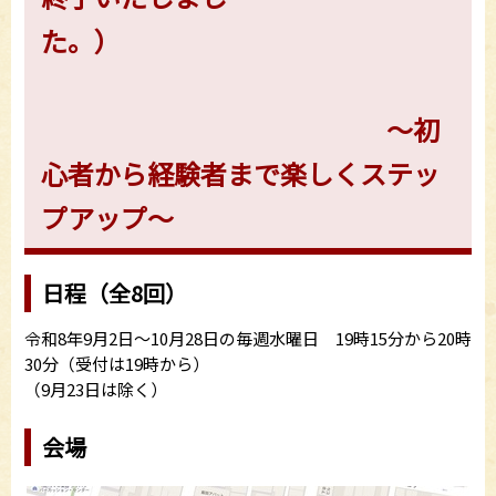
た。）
～初
心者から経験者まで楽しくステッ
プアップ～
日程（全8回）
令和8年9月2日～10月28日の毎週水曜日 19時15分から20時
30分（受付は19時から）
（9月23日は除く）
会場