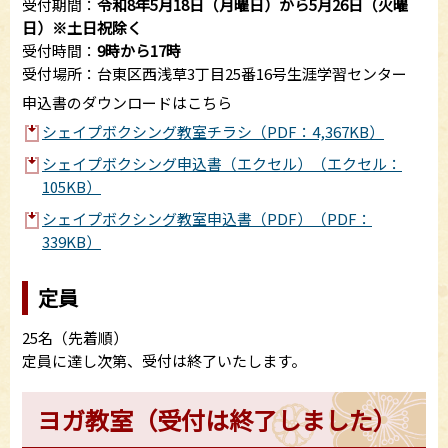
受付期間：
令和8年5月18日（月曜日）から5月26日（火曜
日）※土日祝除く
受付時間：
9時から17時
受付場所：台東区西浅草3丁目25番16号生涯学習センター
申込書のダウンロードはこちら
シェイプボクシング教室チラシ（PDF：4,367KB）
シェイプボクシング申込書（エクセル）（エクセル：
105KB）
シェイプボクシング教室申込書（PDF）（PDF：
339KB）
定員
25名（先着順）
定員に達し次第、受付は終了いたします。
ヨガ教室（受付は終了しました）