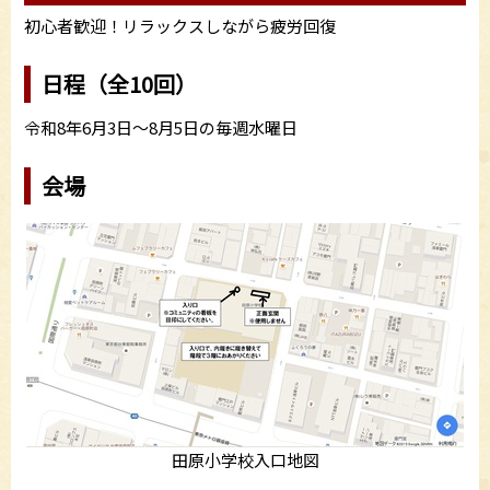
初心者歓迎！リラックスしながら疲労回復
日程（全10回）
令和8年6月3日～8月5日の毎週水曜日
会場
田原小学校入口地図