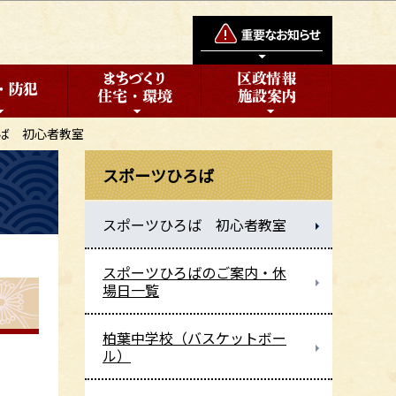
ば 初心者教室
スポーツひろば
スポーツひろば 初心者教室
スポーツひろばのご案内・休
場日一覧
柏葉中学校（バスケットボー
ル）