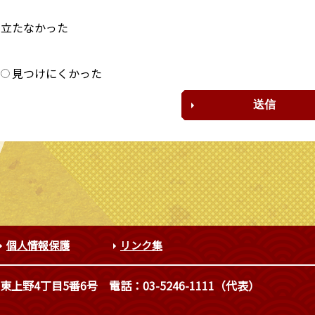
に立たなかった
？
見つけにくかった
個人情報保護
リンク集
東上野4丁目5番6号
電話：03-5246-1111（代表）