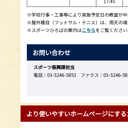
17:45
※学校行事・工事等により実施予定日の教室が中
※屋外種目（フットサル・テニス）は、雨天の場
※スポーツひろばの案内は
こちら
をご覧ください
お問い合わせ
スポーツ振興課担当
電話：03-5246-5853
ファクス：03-5246-58
より使いやすいホームページにする