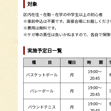
対象
区内在住・在勤・在学の中学生以上の初心者
※事前申込は不要です。直接会場にお越しくださ
※費用は無料です。
※ケガ等の責任は負いかねますので、各自で保険
実施予定日一覧
種 目
曜日
時 間
19:00～
バスケットボール
月
20:45
19:00～
バレーボール
月
20:45
19:00～
バウンドテニス
月
20:45