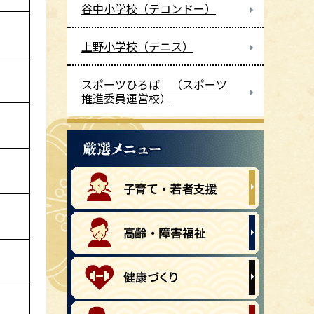
谷中小学校（テコンドー）
上野小学校（テニス）
スポーツひろば （スポーツ
推進委員運営校）