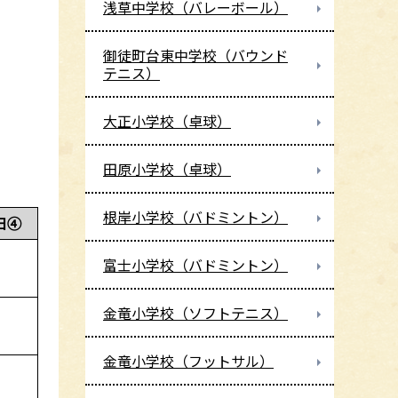
浅草中学校（バレーボール）
御徒町台東中学校（バウンド
テニス）
大正小学校（卓球）
田原小学校（卓球）
根岸小学校（バドミントン）
日④
富士小学校（バドミントン）
金竜小学校（ソフトテニス）
金竜小学校（フットサル）