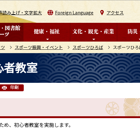
このページの本文へ移動
声読み上げ・文字拡大
Foreign Language
アクセス
ーツ
スポーツ振興・イベント
スポーツひろば
スポーツひろ
心者教室
印刷
ため、初心者教室を実施します。